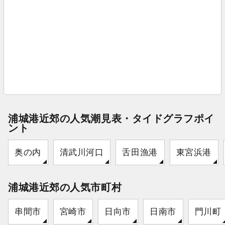
浦城港近郊の人気潮見表・タイドグラフポイ
ント
奥の内
清武川河口
舌田漁港
東宮浜港
浦城港近郊の人気市町村
串間市
宮崎市
日向市
日南市
門川町