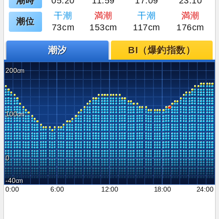
潮時
05:20
11:59
17:09
23:10
干潮
満潮
干潮
満潮
潮位
73cm
153cm
117cm
176cm
潮汐
BI（爆釣指数）
200
100
0
-40
0:00
6:00
12:00
18:00
24:00