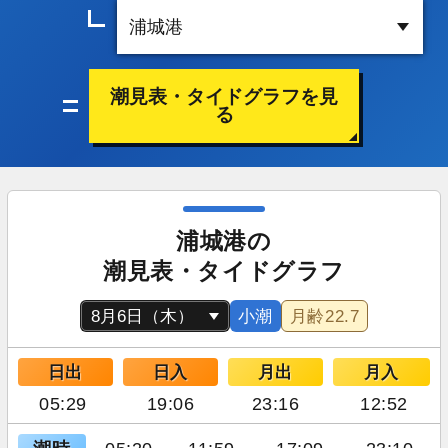
潮見表・タイドグラフを見
る
浦城港の
潮見表・タイドグラフ
小潮
月齢
22.7
日出
日入
月出
月入
05:29
19:06
23:16
12:52