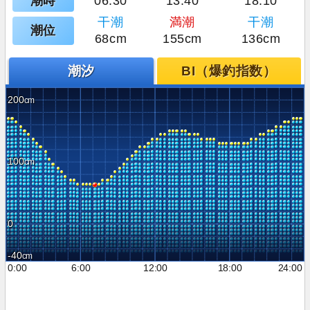
潮時
06:30
13:40
18:10
干潮
満潮
干潮
潮位
68cm
155cm
136cm
潮汐
BI（爆釣指数）
200
100
0
-40
0:00
6:00
12:00
18:00
24:00