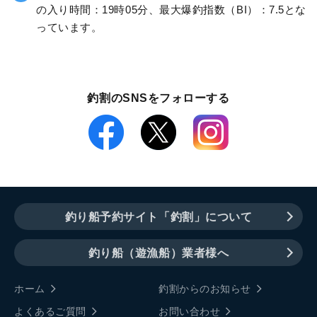
の入り時間：19時05分、最大爆釣指数（BI）：7.5とな
っています。
釣割のSNSをフォローする
釣り船予約サイト「釣割」について
釣り船（遊漁船）業者様へ
ホーム
釣割からのお知らせ
よくあるご質問
お問い合わせ