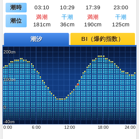
潮時
03:10
10:29
17:39
23:00
満潮
干潮
満潮
干潮
潮位
181cm
36cm
190cm
125cm
潮汐
BI（爆釣指数）
200
100
0
-40
0:00
6:00
12:00
18:00
24:00