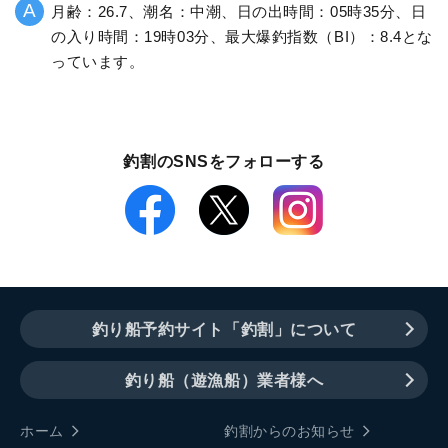
月齢：26.7、潮名：中潮、日の出時間：05時35分、日
の入り時間：19時03分、最大爆釣指数（BI）：8.4とな
っています。
釣割のSNSをフォローする
釣り船予約サイト「釣割」について
釣り船（遊漁船）業者様へ
ホーム
釣割からのお知らせ