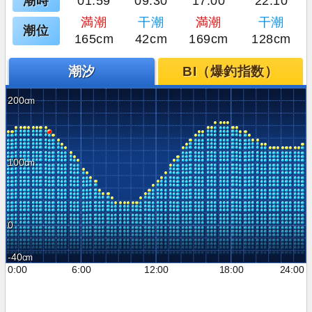
潮時
01:59
09:30
17:00
22:10
満潮
干潮
満潮
干潮
潮位
165cm
42cm
169cm
128cm
潮汐
BI（爆釣指数）
200
100
0
-40
0:00
6:00
12:00
18:00
24:00