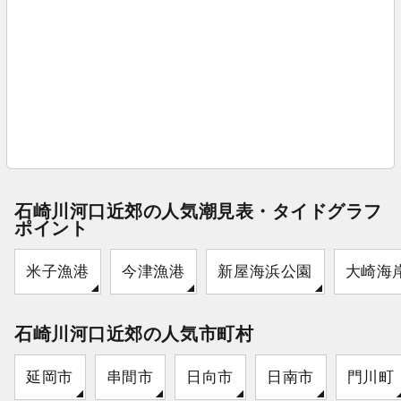
石崎川河口近郊の人気潮見表・タイドグラフ
ポイント
米子漁港
今津漁港
新屋海浜公園
大崎海
石崎川河口近郊の人気市町村
延岡市
串間市
日向市
日南市
門川町