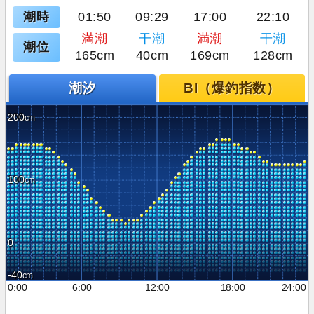
潮時
01:50
09:29
17:00
22:10
満潮
干潮
満潮
干潮
潮位
165cm
40cm
169cm
128cm
潮汐
BI（爆釣指数）
200
100
0
-40
0:00
6:00
12:00
18:00
24:00