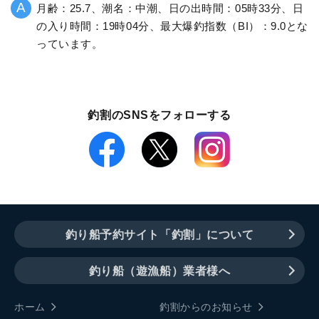
月齢：25.7、潮名：中潮、日の出時間：05時33分、日
の入り時間：19時04分、最大爆釣指数（BI）：9.0とな
っています。
釣割のSNSをフォローする
釣り船予約サイト「釣割」について
釣り船（遊漁船）業者様へ
ホーム
釣割からのお知らせ