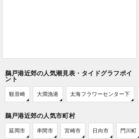
鵜戸港近郊の人気潮見表・タイドグラフポイ
ント
観音崎
大澗漁港
太海フラワーセンター下
鵜戸港近郊の人気市町村
延岡市
串間市
宮崎市
日向市
門川町