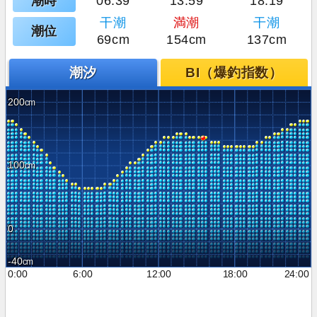
潮時
06:39
13:59
18:19
干潮
満潮
干潮
潮位
69cm
154cm
137cm
潮汐
BI（爆釣指数）
200
100
0
-40
0:00
6:00
12:00
18:00
24:00