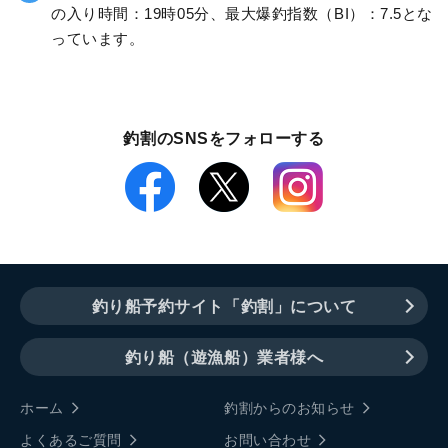
の入り時間：19時05分、最大爆釣指数（BI）：7.5とな
っています。
釣割のSNSをフォローする
釣り船予約サイト「釣割」について
釣り船（遊漁船）業者様へ
ホーム
釣割からのお知らせ
よくあるご質問
お問い合わせ