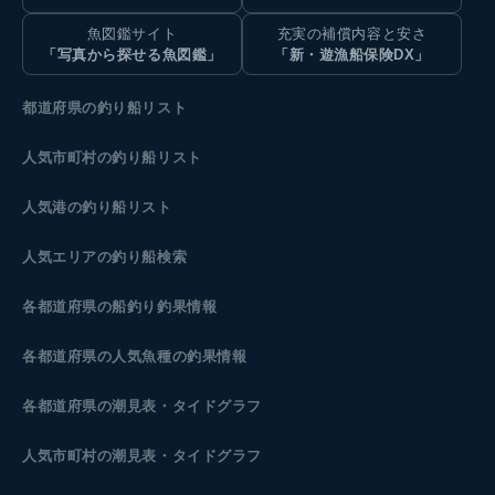
魚図鑑サイト
充実の補償内容と安さ
「写真から探せる魚図鑑」
「新・遊漁船保険DX」
都道府県の釣り船リスト
人気市町村の釣り船リスト
人気港の釣り船リスト
人気エリアの釣り船検索
各都道府県の船釣り釣果情報
各都道府県の人気魚種の釣果情報
各都道府県の潮見表
・タイドグラフ
人気市町村の潮見表・タイドグラフ