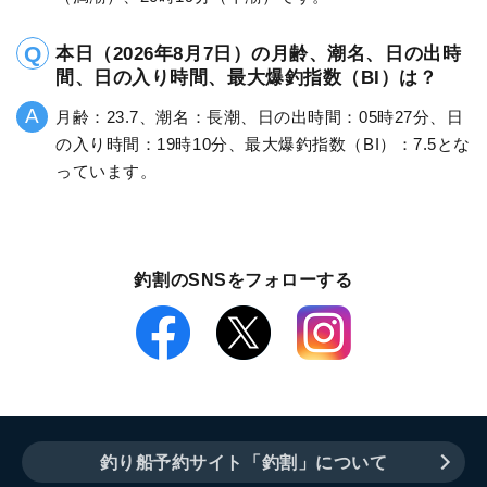
本日（2026年8月7日）の月齢、潮名、日の出時
間、日の入り時間、最大爆釣指数（BI）は？
月齢：23.7、潮名：長潮、日の出時間：05時27分、日
の入り時間：19時10分、最大爆釣指数（BI）：7.5とな
っています。
釣割のSNSをフォローする
釣り船予約サイト「釣割」について