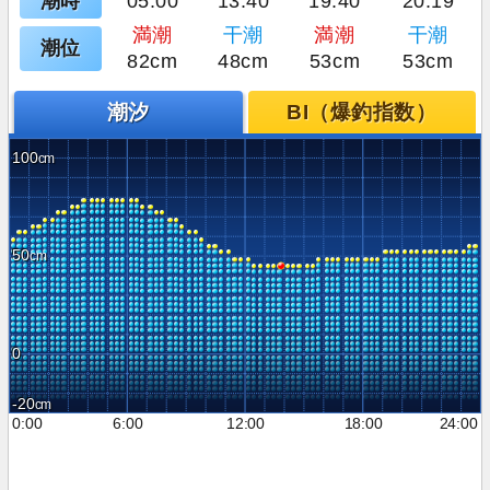
潮時
05:00
13:40
19:40
20:19
満潮
干潮
満潮
干潮
潮位
82cm
48cm
53cm
53cm
潮汐
BI（爆釣指数）
100
50
0
-20
0:00
6:00
12:00
18:00
24:00