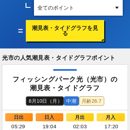
潮見表・タイドグラフを見
る
光市の人気潮見表・タイドグラフポイント
フィッシングパーク光（光市）の
潮見表・タイドグラフ
8月10日（月）
中潮
月齢
26.7
日出
日入
月出
月入
05:29
19:04
02:03
17:20