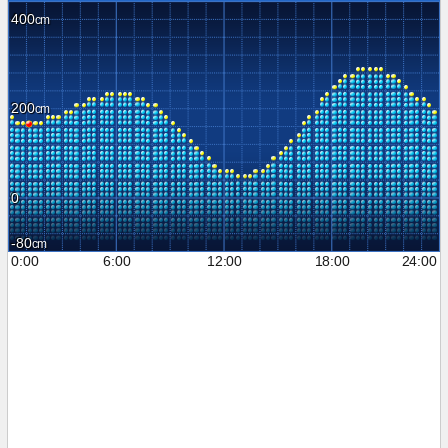
400
200
0
-80
0:00
6:00
12:00
18:00
24:00