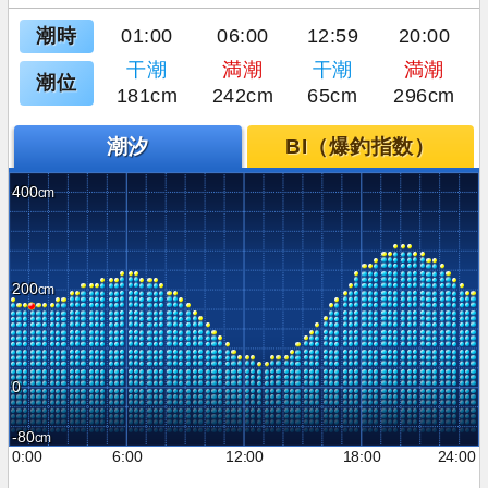
潮時
01:00
06:00
12:59
20:00
干潮
満潮
干潮
満潮
潮位
181cm
242cm
65cm
296cm
潮汐
BI（爆釣指数）
400
200
0
-80
0:00
6:00
12:00
18:00
24:00