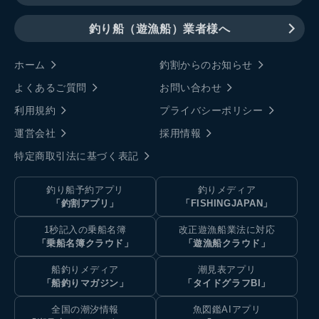
釣り船（遊漁船）業者様へ
ホーム
釣割からのお知らせ
よくあるご質問
お問い合わせ
利用規約
プライバシーポリシー
運営会社
採用情報
特定商取引法に基づく表記
釣り船予約アプリ
釣りメディア
「釣割アプリ」
「FISHINGJAPAN」
1秒記入の乗船名簿
改正遊漁船業法に対応
「乗船名簿クラウド」
「遊漁船クラウド」
船釣りメディア
潮見表アプリ
「船釣りマガジン」
「タイドグラフBI」
全国の潮汐情報
魚図鑑AIアプリ