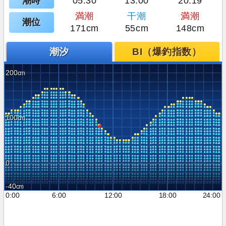
潮時
05:30
13:00
20:19
満潮
干潮
満潮
潮位
171cm
55cm
148cm
潮汐
BI（爆釣指数）
200
100
0
-40
0:00
6:00
12:00
18:00
24:00