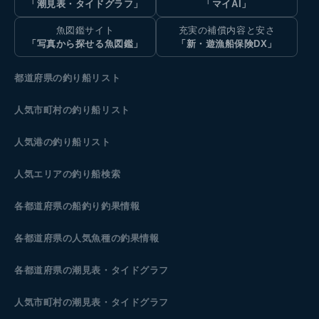
「潮見表・タイドグラフ」
「マイAI」
魚図鑑サイト
充実の補償内容と安さ
「写真から探せる魚図鑑」
「新・遊漁船保険DX」
都道府県の釣り船リスト
人気市町村の釣り船リスト
人気港の釣り船リスト
人気エリアの釣り船検索
各都道府県の船釣り釣果情報
各都道府県の人気魚種の釣果情報
各都道府県の潮見表
・タイドグラフ
人気市町村の潮見表・タイドグラフ