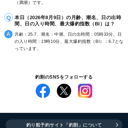
（満潮）です。
本日（2026年8月9日）の月齢、潮名、日の出時
間、日の入り時間、最大爆釣指数（BI）は？
月齢：25.7、潮名：中潮、日の出時間：05時33分、日
の入り時間：19時10分、最大爆釣指数（BI）：6.7とな
っています。
釣割のSNSをフォローする
釣り船予約サイト「釣割」について