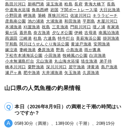
島田川河口
新鳴門港
湯玉漁港
粭島
長府
青海大橋下
長島
中道海水浴場
角島西岬
岩国
下関ボートレース場
大日比漁港
小野田港
岬漁港
筆崎
厚狭川河口
佐波川河口
キララビーチ
彦島南公園
池の浦港
大浦漁港
和田漁港
平郡島
木屋川河口
本浦漁港
刈屋漁港
祝島
三見漁港
門前川河口
壇ノ浦
有家港
菊が浜
蓋井島
奈古漁港
夕なぎ公園
伊崎
吉母港
南風泊漁港
両源田
江崎港
柱島
六連島
特牛灯台
美萩海浜公園
掛渕漁港
宇和島
阿川ほうせんぐり海浜公園
黄波戸漁港
安岡漁港
嫁泣港
妻崎漁港
桑原漁港
野島
小島漁港
雨が裏鼻
下松市本浦海浜公園
小田漁港
牧崎風の公園
白潟漁港
小水無瀬島灯台
元山漁港
丸山海水浴場
埴生漁港
弟子待
橋本川河口
粟野漁港
深川川河口
居守漁港
津黄港
島戸漁港
瀬戸ヶ鼻
肥中漁港
大井浦漁港
矢玉漁港
久原漁港
山口県の人気魚種の釣果情報
本日（2026年8月9日）の満潮と干潮の時間はい
つですか？
05時30分（満潮）、13時00分（干潮）、20時19分