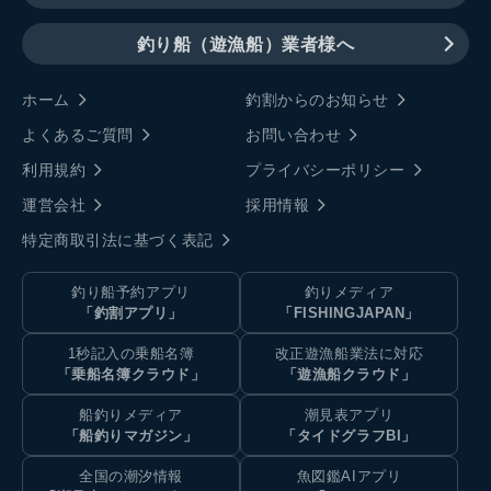
釣り船（遊漁船）業者様へ
ホーム
釣割からのお知らせ
よくあるご質問
お問い合わせ
利用規約
プライバシーポリシー
運営会社
採用情報
特定商取引法に基づく表記
釣り船予約アプリ
釣りメディア
「釣割アプリ」
「FISHINGJAPAN」
1秒記入の乗船名簿
改正遊漁船業法に対応
「乗船名簿クラウド」
「遊漁船クラウド」
船釣りメディア
潮見表アプリ
「船釣りマガジン」
「タイドグラフBI」
全国の潮汐情報
魚図鑑AIアプリ