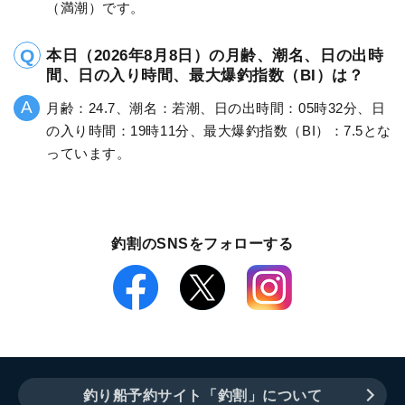
（満潮）です。
本日（2026年8月8日）の月齢、潮名、日の出時
間、日の入り時間、最大爆釣指数（BI）は？
月齢：24.7、潮名：若潮、日の出時間：05時32分、日
の入り時間：19時11分、最大爆釣指数（BI）：7.5とな
っています。
釣割のSNSをフォローする
釣り船予約サイト「釣割」について