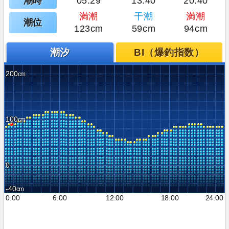
潮時
05:29
13:40
20:40
満潮
干潮
満潮
潮位
123cm
59cm
94cm
潮汐
BI（爆釣指数）
200
100
0
-40
0:00
6:00
12:00
18:00
24:00