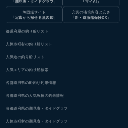
「潮見表・タイドグラフ」
「マイAI」
魚図鑑サイト
充実の補償内容と安さ
「写真から探せる魚図鑑」
「新・遊漁船保険DX」
都道府県の釣り船リスト
人気市町村の釣り船リスト
人気港の釣り船リスト
人気エリアの釣り船検索
各都道府県の船釣り釣果情報
各都道府県の人気魚種の釣果情報
各都道府県の潮見表
・タイドグラフ
人気市町村の潮見表・タイドグラフ