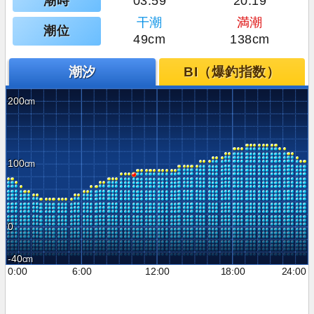
潮時
03:59
20:19
干潮
満潮
潮位
49cm
138cm
潮汐
BI（爆釣指数）
200
100
0
-40
0:00
6:00
12:00
18:00
24:00