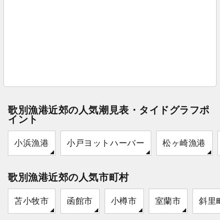
歌別漁港近郊の人気潮見表・タイドグラフポ
イント
小浜漁港
小戸ヨットハーバー
松ヶ崎漁港
歌別漁港近郊の人気市町村
苫小牧市
函館市
小樽市
室蘭市
斜里