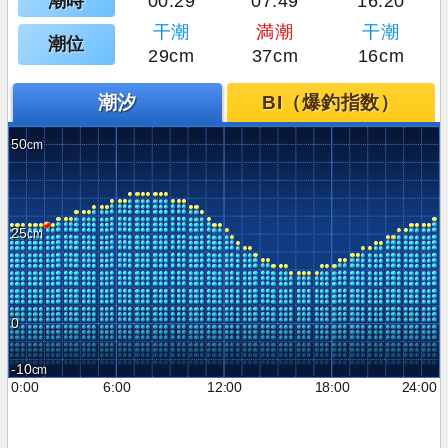
潮時
00:29
07:49
16:20
干潮
満潮
干潮
潮位
29cm
37cm
16cm
潮汐
BI（爆釣指数）
50
25
0
-10
0:00
6:00
12:00
18:00
24:00