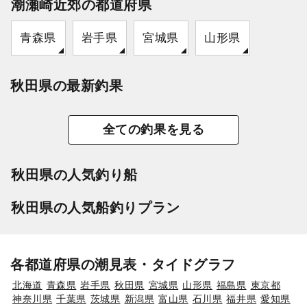
潮瀬崎近郊の都道府県
青森県
岩手県
宮城県
山形県
秋田県の最新釣果
全ての釣果を見る
秋田県の人気釣り船
秋田県の人気船釣りプラン
各都道府県の潮見表・タイドグラフ
北海道
青森県
岩手県
秋田県
宮城県
山形県
福島県
東京都
神奈川県
千葉県
茨城県
新潟県
富山県
石川県
福井県
愛知県