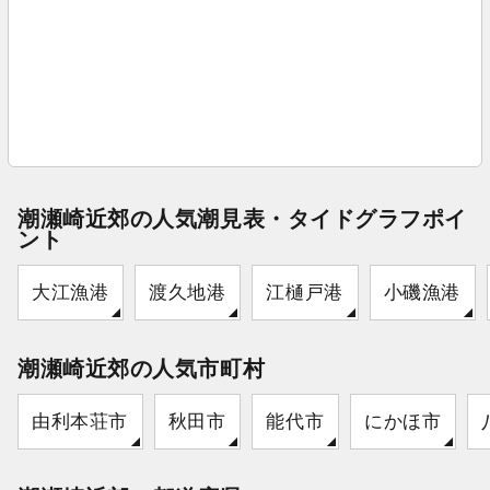
潮瀬崎近郊の人気潮見表・タイドグラフポイ
ント
大江漁港
渡久地港
江樋戸港
小磯漁港
潮瀬崎近郊の人気市町村
由利本荘市
秋田市
能代市
にかほ市