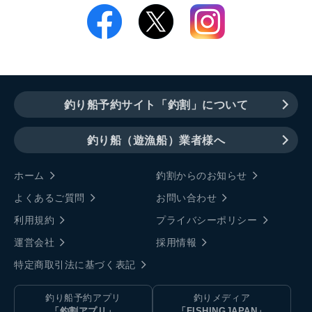
釣り船予約サイト「釣割」について
釣り船（遊漁船）業者様へ
ホーム
釣割からのお知らせ
よくあるご質問
お問い合わせ
利用規約
プライバシーポリシー
運営会社
採用情報
特定商取引法に基づく表記
釣り船予約アプリ
釣りメディア
「釣割アプリ」
「FISHINGJAPAN」