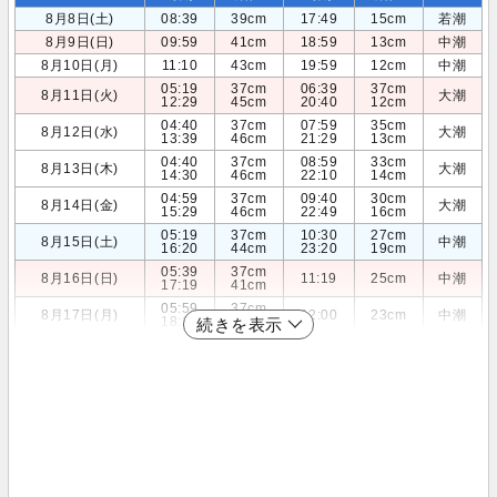
8月8日(土)
08:39
39cm
17:49
15cm
若潮
8月9日(日)
09:59
41cm
18:59
13cm
中潮
8月10日(月)
11:10
43cm
19:59
12cm
中潮
05:19
37cm
06:39
37cm
8月11日(火)
大潮
12:29
45cm
20:40
12cm
04:40
37cm
07:59
35cm
8月12日(水)
大潮
13:39
46cm
21:29
13cm
04:40
37cm
08:59
33cm
8月13日(木)
大潮
14:30
46cm
22:10
14cm
04:59
37cm
09:40
30cm
8月14日(金)
大潮
15:29
46cm
22:49
16cm
05:19
37cm
10:30
27cm
8月15日(土)
中潮
16:20
44cm
23:20
19cm
05:39
37cm
8月16日(日)
11:19
25cm
中潮
17:19
41cm
05:59
37cm
8月17日(月)
12:00
23cm
中潮
18:10
37cm
続きを表示