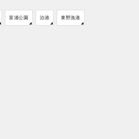
富浦公園
泊港
東野漁港