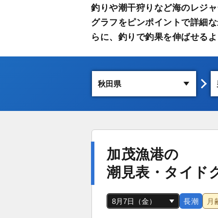
釣りや潮干狩りなど海のレジャ
グラフをピンポイントで詳細な
らに、釣りで釣果を伸ばせるよ
加茂漁港の
潮見表・タイド
長潮
月