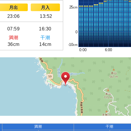
25
月出
月入
23:06
13:52
07:59
16:30
0
満潮
干潮
36cm
14cm
-10
0:00
6:00
満潮
干潮