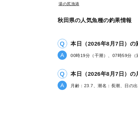
湯の尻漁港
秋田県の人気魚種の釣果情報
本日（2026年8月7日）
00時19分（干潮）、07時59分
本日（2026年8月7日
月齢：23.7、潮名：長潮、日の出