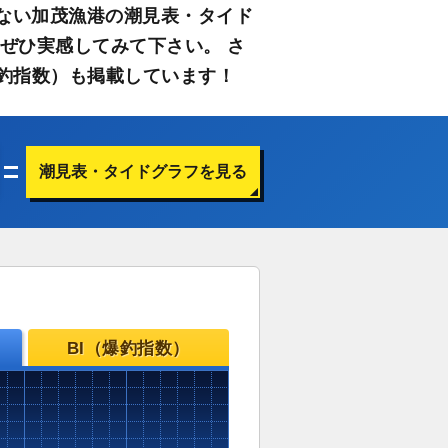
ない加茂漁港の潮見表・タイド
ぜひ実感してみて下さい。 さ
釣指数）も掲載しています！
潮見表・タイドグラフを見る
BI（爆釣指数）