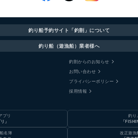
釣り船予約サイト「釣割」について
釣り船（遊漁船）業者様へ
釣割からのお知らせ
お問い合わせ
プライバシーポリシー
採用情報
アプリ
釣り
プリ」
「FISHI
乗船名簿
改正遊漁