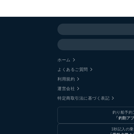
ホーム
よくあるご質問
利用規約
運営会社
特定商取引法に基づく表記
釣り船予約
「釣割ア
1秒記入の