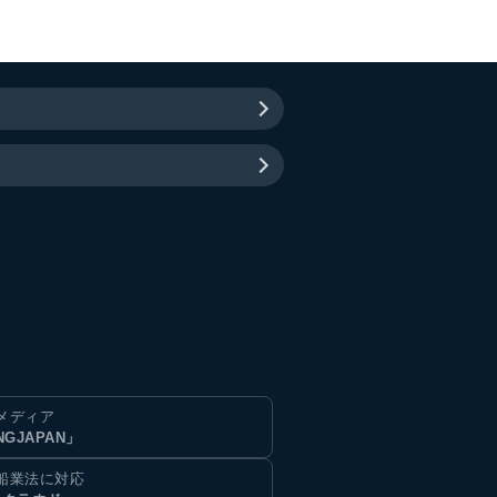
メディア
NGJAPAN」
船業法に対応