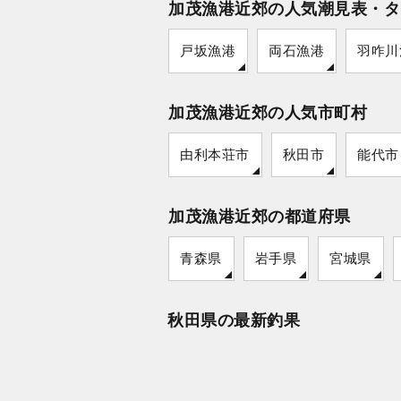
加茂漁港近郊の人気潮見表・タ
戸坂漁港
両石漁港
羽咋川
加茂漁港近郊の人気市町村
由利本荘市
秋田市
能代市
加茂漁港近郊の都道府県
青森県
岩手県
宮城県
秋田県の最新釣果