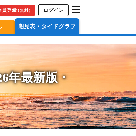
会員登録
ログイン
（無料）
潮見表・タイドグラフ
ン
26年最新版・