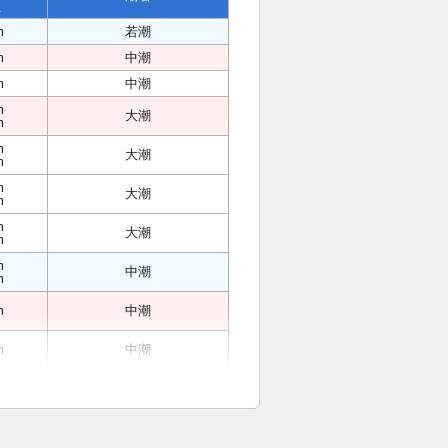
位
m
若潮
m
中潮
m
中潮
m
大潮
m
m
大潮
m
m
大潮
m
m
大潮
m
m
中潮
m
m
中潮
m
中潮