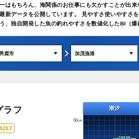
ーはもちろん、海関係のお仕事にも欠かすことが出来
最新データを公開しています。 見やすさ使いやすさを
う、独自開発した魚の釣れやすさを数値化したBI（爆
グラフ
潮汐
50
齢
23.7