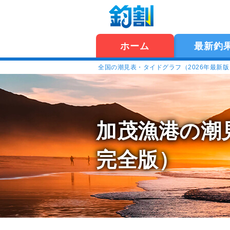
ホーム
最新釣
全国の潮見表・タイドグラフ（2026年最新
加茂漁港の潮
完全版）