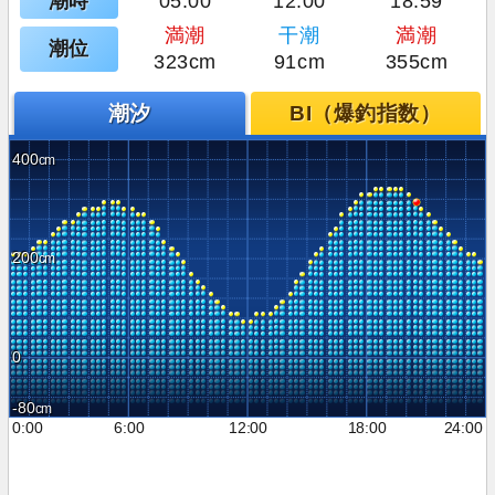
潮時
05:00
12:00
18:59
満潮
干潮
満潮
潮位
323cm
91cm
355cm
潮汐
BI（爆釣指数）
400
200
0
-80
0:00
6:00
12:00
18:00
24:00