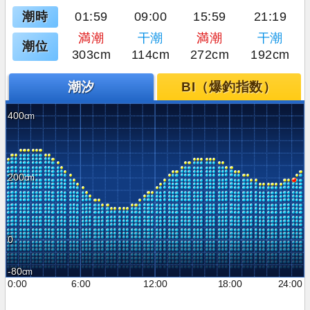
潮時
01:59
09:00
15:59
21:19
満潮
干潮
満潮
干潮
潮位
303cm
114cm
272cm
192cm
潮汐
BI（爆釣指数）
400
200
0
-80
0:00
6:00
12:00
18:00
24:00