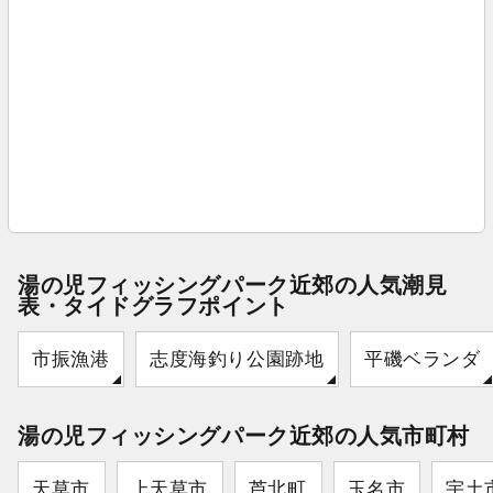
湯の児フィッシングパーク近郊の人気潮見
表・タイドグラフポイント
市振漁港
志度海釣り公園跡地
平磯ベランダ
湯の児フィッシングパーク近郊の人気市町村
天草市
上天草市
芦北町
玉名市
宇土