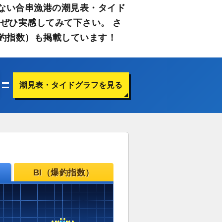
ない合串漁港の潮見表・タイド
ぜひ実感してみて下さい。 さ
釣指数）も掲載しています！
潮見表・タイドグラフを見る
BI（爆釣指数）