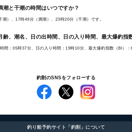
の満潮と干潮の時間はいつですか？
（干潮）、17時49分（満潮）、23時20分（干潮）です。
）の月齢、潮名、日の出時間、日の入り時間、最大爆釣指数
時間：05時37分、日の入り時間：19時10分、最大爆釣指数（BI）：
釣割のSNSをフォローする
釣り船予約サイト「釣割」について