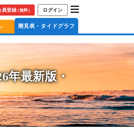
会員登録
ログイン
（無料）
潮見表・タイドグラフ
ン
26年最新版・