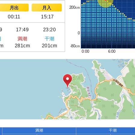
200
月出
月入
00:11
15:17
9
17:49
23:20
0
潮
満潮
干潮
cm
281cm
201cm
-80
0:00
6:00
満潮
干潮