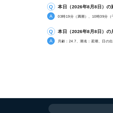
本日（2026年8月8日）
03時19分（満潮）、10時39分
本日（2026年8月8日
月齢：24.7、潮名：若潮、日の出