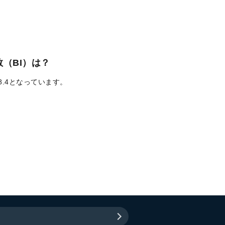
（BI）は？
8.4となっています。