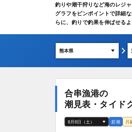
釣りや潮干狩りなど海のレジャ
グラフをピンポイントで詳細な
らに、釣りで釣果を伸ばせるよ
合串漁港の
潮見表・タイド
若潮
月