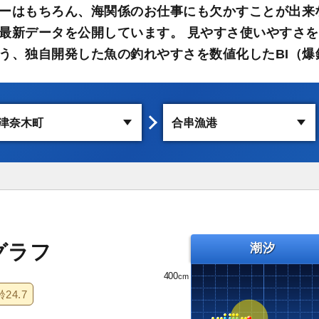
ーはもちろん、海関係のお仕事にも欠かすことが出来
最新データを公開しています。 見やすさ使いやすさを
う、独自開発した魚の釣れやすさを数値化したBI（爆
グラフ
潮汐
400
齢
24.7