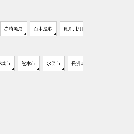
赤崎漁港
白木漁港
員弁川河口
宇城市
熊本市
水俣市
長洲町