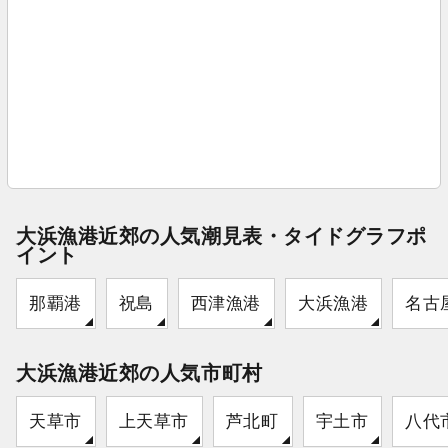
大浜漁港近郊の人気潮見表・タイドグラフポ
イント
那覇港
祝島
西津漁港
大浜漁港
名古
大浜漁港近郊の人気市町村
天草市
上天草市
芦北町
宇土市
八代