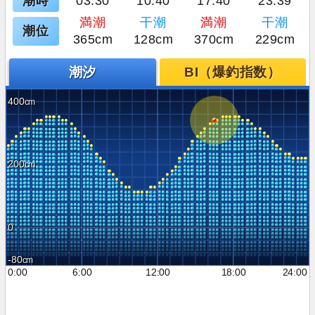
潮時
03:30
10:40
17:40
23:39
満潮
干潮
満潮
干潮
潮位
365cm
128cm
370cm
229cm
潮汐
BI（爆釣指数）
400
200
0
-80
0:00
6:00
12:00
18:00
24:00