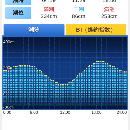
潮時
04:19
11:29
18:40
満潮
干潮
満潮
潮位
234cm
86cm
258cm
潮汐
BI（爆釣指数）
400
200
0
-80
0:00
6:00
12:00
18:00
24:00