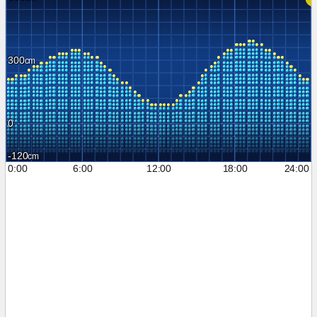
300
0
-120
0:00
6:00
12:00
18:00
24:00