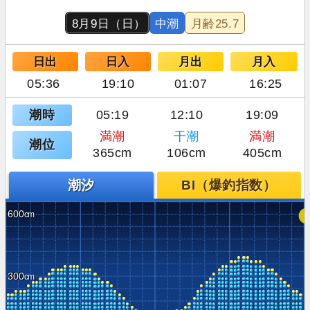
8月9日（日）
中潮
月齢
25.7
日出
日入
月出
月入
05:36
19:10
01:07
16:25
潮時
05:19
12:10
19:09
満潮
干潮
満潮
潮位
365cm
106cm
405cm
潮汐
BI（爆釣指数）
600
300