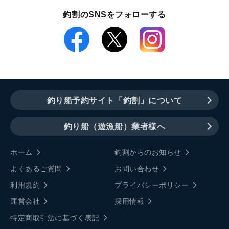
釣割のSNSをフォローする
釣り船予約サイト「釣割」について
釣り船（遊漁船）業者様へ
ホーム
釣割からのお知らせ
よくあるご質問
お問い合わせ
利用規約
プライバシーポリシー
運営会社
採用情報
特定商取引法に基づく表記