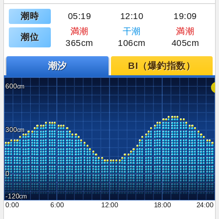
潮時
05:19
12:10
19:09
満潮
干潮
満潮
潮位
365cm
106cm
405cm
潮汐
BI（爆釣指数）
600
300
0
-120
0:00
6:00
12:00
18:00
24:00