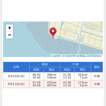
+
−
Leaflet
| ©
OpenStreetMap contributors
満潮
干潮
日時
潮名
時刻
潮位
時刻
潮位
06:40
386cm
01:00
204cm
8月10日(月)
中潮
20:00
438cm
13:19
71cm
07:49
420cm
02:00
170cm
8月11日(火)
大潮
20:59
467cm
14:10
41cm