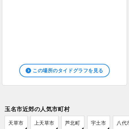
この場所のタイドグラフを見る
玉名市近郊の人気市町村
天草市
上天草市
芦北町
宇土市
八代