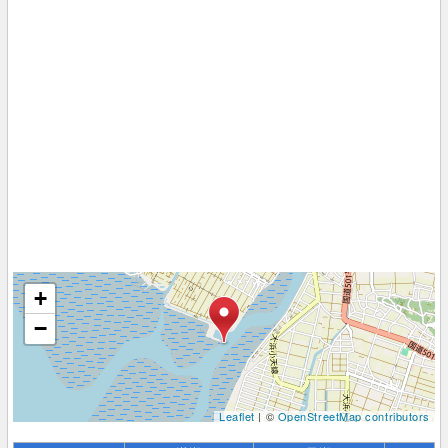
+
−
Leaflet
| ©
OpenStreetMap contributors