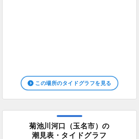
この場所のタイドグラフを見る
菊池川河口（玉名市）の
潮見表・タイドグラフ