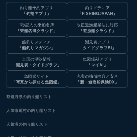
釣り船予約アプリ
釣りメディア
「釣割アプリ」
「FISHINGJAPAN」
1秒記入の乗船名簿
改正遊漁船業法に対応
「乗船名簿クラウド」
「遊漁船クラウド」
船釣りメディア
潮見表アプリ
「船釣りマガジン」
「タイドグラフBI」
全国の潮汐情報
魚図鑑AIアプリ
「潮見表・タイドグラフ」
「マイAI」
魚図鑑サイト
充実の補償内容と安さ
「写真から探せる魚図鑑」
「新・遊漁船保険DX」
都道府県の釣り船リスト
人気市町村の釣り船リスト
人気港の釣り船リスト