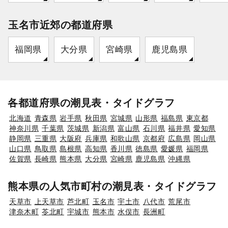
玉名市近郊の都道府県
福岡県
大分県
宮崎県
鹿児島県
各都道府県の潮見表・タイドグラフ
北海道
青森県
岩手県
秋田県
宮城県
山形県
福島県
東京都
神奈川県
千葉県
茨城県
新潟県
富山県
石川県
福井県
愛知県
静岡県
三重県
大阪府
兵庫県
和歌山県
京都府
広島県
岡山県
山口県
鳥取県
島根県
高知県
香川県
徳島県
愛媛県
福岡県
佐賀県
長崎県
熊本県
大分県
宮崎県
鹿児島県
沖縄県
熊本県の人気市町村の潮見表・タイドグラフ
天草市
上天草市
芦北町
玉名市
宇土市
八代市
荒尾市
津奈木町
苓北町
宇城市
熊本市
水俣市
長洲町