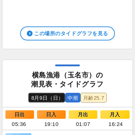
この場所のタイドグラフを見る
横島漁港（玉名市）の
潮見表・タイドグラフ
8月9日（日）
中潮
月齢
25.7
日出
日入
月出
月入
05:36
19:10
01:07
16:24