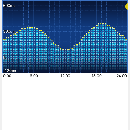
600
300
0
-120
0:00
6:00
12:00
18:00
24:00