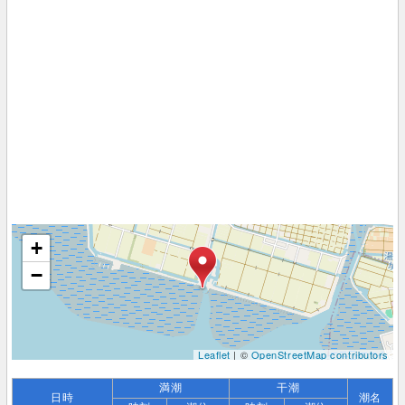
+
−
Leaflet
| ©
OpenStreetMap contributors
満潮
干潮
日時
潮名