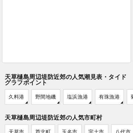
天草樋島周辺堤防近郊の人気潮見表・タイド
グラフポイント
久料港
野間地磯
塩浜漁港
有珠漁港
天草樋島周辺堤防近郊の人気市町村
天草市
芦北町
玉名市
宇土市
八代市