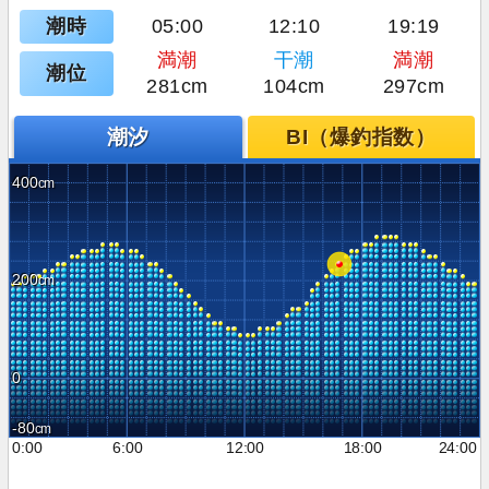
潮時
05:00
12:10
19:19
満潮
干潮
満潮
潮位
281cm
104cm
297cm
潮汐
BI（爆釣指数）
400
200
0
-80
0:00
6:00
12:00
18:00
24:00