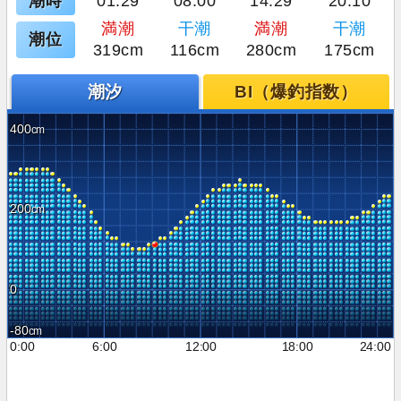
潮時
01:29
08:00
14:29
20:10
満潮
干潮
満潮
干潮
潮位
319cm
116cm
280cm
175cm
潮汐
BI（爆釣指数）
400
200
0
-80
0:00
6:00
12:00
18:00
24:00