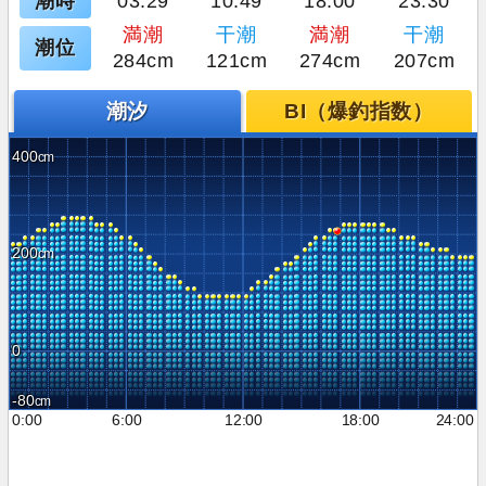
潮時
03:29
10:49
18:00
23:30
満潮
干潮
満潮
干潮
潮位
284cm
121cm
274cm
207cm
潮汐
BI（爆釣指数）
400
200
0
-80
0:00
6:00
12:00
18:00
24:00