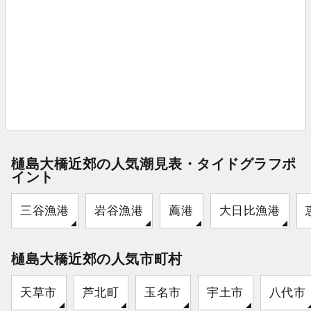
樋島大橋近郊の人気潮見表・タイドグラフポ
イント
三谷漁港
岩谷漁港
薦港
大日比漁港
樋島大橋近郊の人気市町村
天草市
芦北町
玉名市
宇土市
八代市