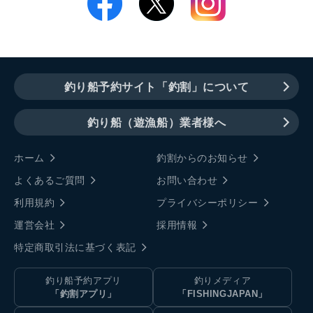
釣り船予約サイト「釣割」について
釣り船（遊漁船）業者様へ
ホーム
釣割からのお知らせ
よくあるご質問
お問い合わせ
利用規約
プライバシーポリシー
運営会社
採用情報
特定商取引法に基づく表記
釣り船予約アプリ
釣りメディア
「釣割アプリ」
「FISHINGJAPAN」