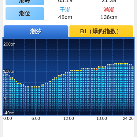
潮時
05:19
21:39
干潮
満潮
潮位
48cm
136cm
潮汐
BI（爆釣指数）
200
100
0
-40
0:00
6:00
12:00
18:00
24:00