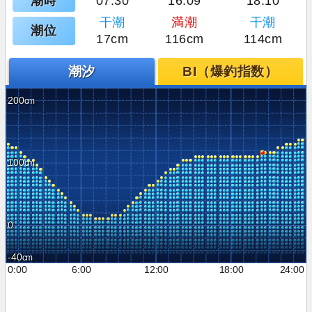
潮時
07:30
16:09
18:10
干潮
満潮
干潮
潮位
17cm
116cm
114cm
潮汐
BI（爆釣指数）
200
100
0
-40
0:00
6:00
12:00
18:00
24:00