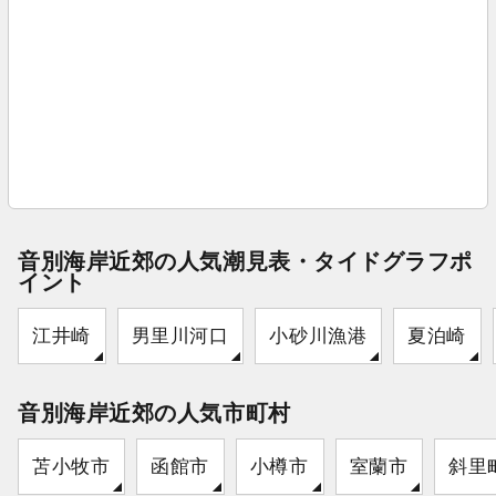
音別海岸近郊の人気潮見表・タイドグラフポ
イント
江井崎
男里川河口
小砂川漁港
夏泊崎
音別海岸近郊の人気市町村
苫小牧市
函館市
小樽市
室蘭市
斜里