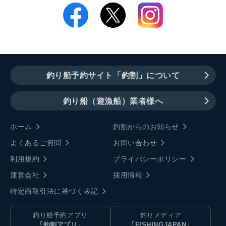
釣り船予約サイト「釣割」について
釣り船（遊漁船）業者様へ
ホーム
釣割からのお知らせ
よくあるご質問
お問い合わせ
利用規約
プライバシーポリシー
運営会社
採用情報
特定商取引法に基づく表記
釣り船予約アプリ
釣りメディア
「釣割アプリ」
「FISHINGJAPAN」