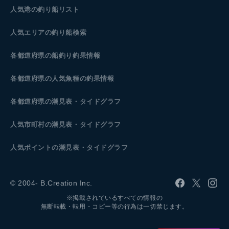
人気港の釣り船リスト
人気エリアの釣り船検索
各都道府県の船釣り釣果情報
各都道府県の人気魚種の釣果情報
各都道府県の潮見表
・タイドグラフ
人気市町村の潮見表・タイドグラフ
人気ポイントの潮見表・タイドグラフ
© 2004- B.Creation Inc.
※掲載されているすべての情報の
無断転載・転用・コピー等の行為は一切禁じます。