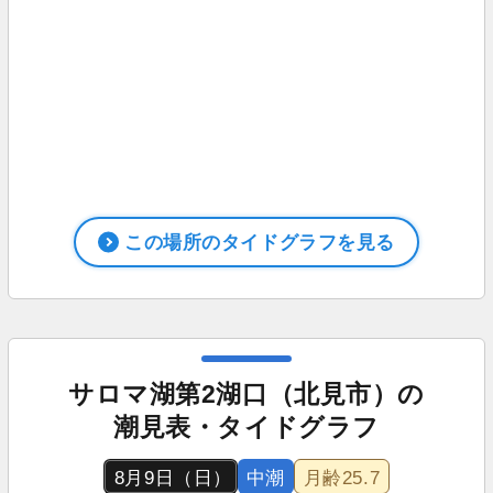
この場所のタイドグラフを見る
サロマ湖第2湖口（北見市）の
潮見表・タイドグラフ
8月9日（日）
中潮
月齢
25.7