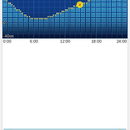
0
-40
0:00
6:00
12:00
18:00
24:00