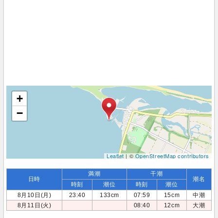
+
−
Leaflet
| ©
OpenStreetMap contributors
満潮
干潮
日時
潮名
時刻
潮位
時刻
潮位
8月10日(月)
23:40
133cm
07:59
15cm
中潮
8月11日(火)
08:40
12cm
大潮