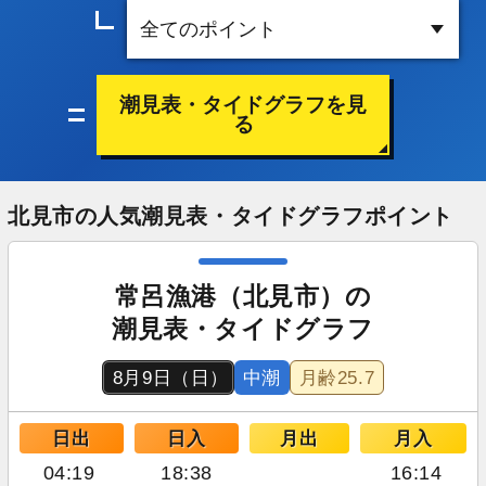
潮見表・タイドグラフを見
る
北見市の人気潮見表・タイドグラフポイント
常呂漁港（北見市）の
潮見表・タイドグラフ
8月9日（日）
中潮
月齢
25.7
日出
日入
月出
月入
04:19
18:38
16:14