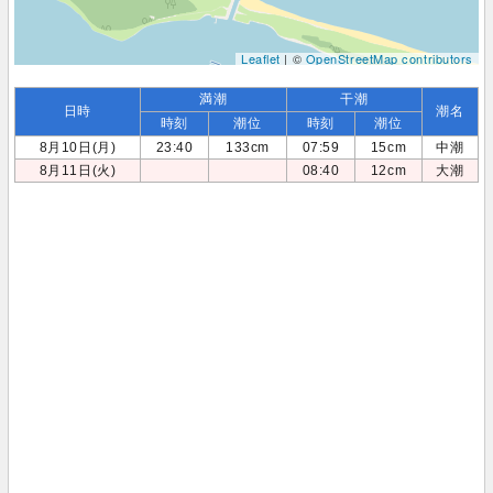
Leaflet
| ©
OpenStreetMap contributors
満潮
干潮
日時
潮名
時刻
潮位
時刻
潮位
8月10日(月)
23:40
133cm
07:59
15cm
中潮
8月11日(火)
08:40
12cm
大潮