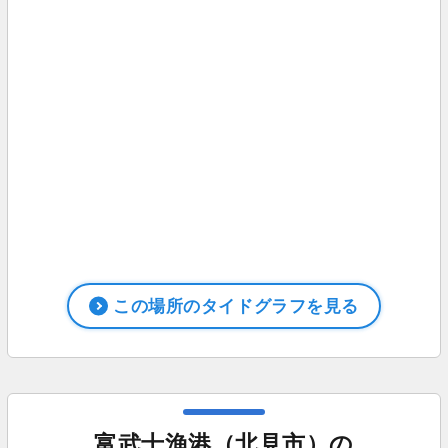
この場所のタイドグラフを見る
富武士漁港（北見市）の