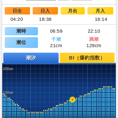
日出
日入
月出
月入
04:20
18:38
16:14
潮時
06:59
22:10
干潮
満潮
潮位
21cm
129cm
潮汐
BI（爆釣指数）
200
100
0