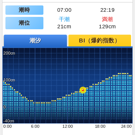
潮時
07:00
22:19
干潮
満潮
潮位
21cm
129cm
潮汐
BI（爆釣指数）
200
100
0
-40
0:00
6:00
12:00
18:00
24:00