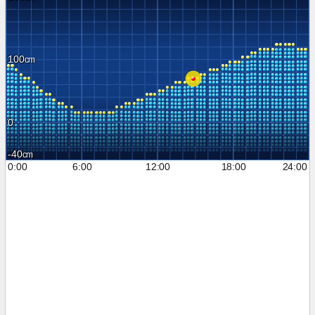
100
0
-40
0:00
6:00
12:00
18:00
24:00