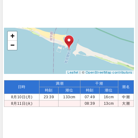
+
−
Leaflet
| ©
OpenStreetMap contributors
満潮
干潮
日時
潮名
時刻
潮位
時刻
潮位
8月10日(月)
23:39
133cm
07:49
16cm
中潮
8月11日(火)
08:39
13cm
大潮