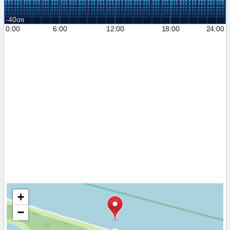
-40
0:00
6:00
12:00
18:00
24:00
+
−