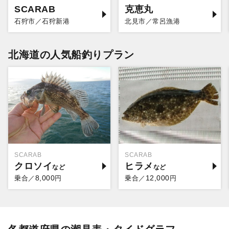
SCARAB
克恵丸
石狩市／石狩新港
北見市／常呂漁港
北海道の人気船釣りプラン
SCARAB
SCARAB
クロソイ
ヒラメ
8,000
12,000
乗合／
円
乗合／
円