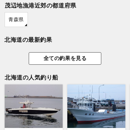
茂辺地漁港近郊の都道府県
青森県
北海道の最新釣果
全ての釣果を見る
北海道の人気釣り船