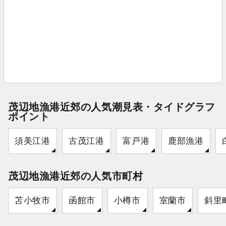
茂辺地漁港近郊の人気潮見表・タイドグラフ
ポイント
須美江港
古茂江港
富戸港
鹿部漁港
茂辺地漁港近郊の人気市町村
苫小牧市
函館市
小樽市
室蘭市
斜里