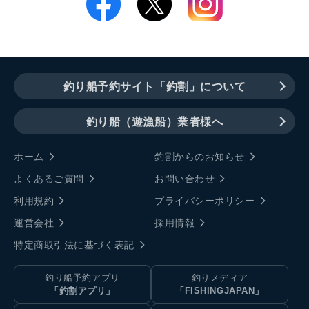
釣り船予約サイト「釣割」について
釣り船（遊漁船）業者様へ
ホーム
釣割からのお知らせ
よくあるご質問
お問い合わせ
利用規約
プライバシーポリシー
運営会社
採用情報
特定商取引法に基づく表記
釣り船予約アプリ
釣りメディア
「釣割アプリ」
「FISHINGJAPAN」