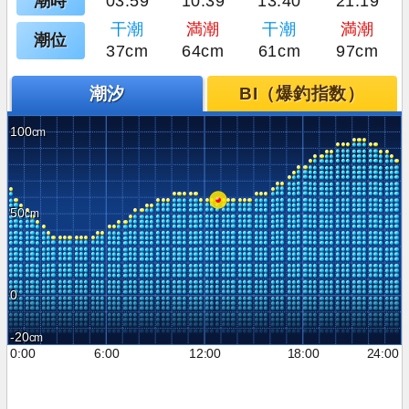
潮時
03:59
10:39
13:40
21:19
干潮
満潮
干潮
満潮
潮位
37cm
64cm
61cm
97cm
潮汐
BI（爆釣指数）
100
50
0
-20
0:00
6:00
12:00
18:00
24:00