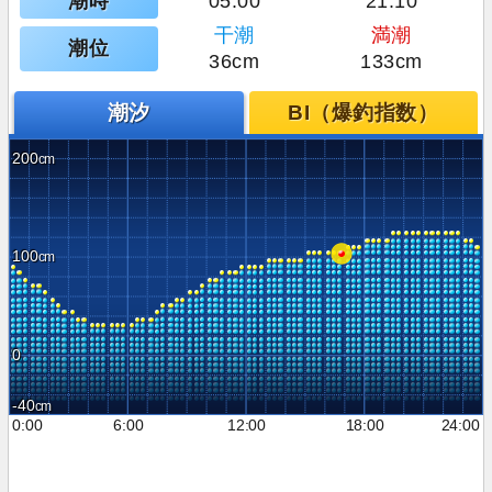
潮時
05:00
21:10
干潮
満潮
潮位
36cm
133cm
潮汐
BI（爆釣指数）
200
100
0
-40
0:00
6:00
12:00
18:00
24:00