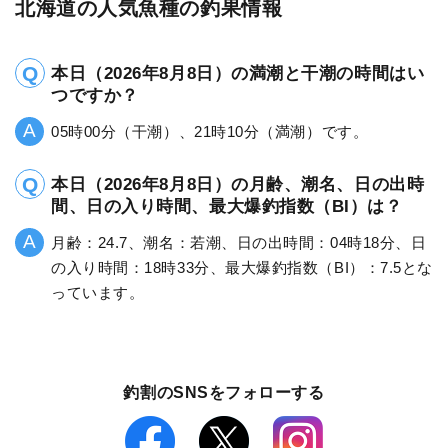
北海道の人気魚種の釣果情報
本日（2026年8月8日）の満潮と干潮の時間はい
つですか？
05時00分（干潮）、21時10分（満潮）です。
本日（2026年8月8日）の月齢、潮名、日の出時
間、日の入り時間、最大爆釣指数（BI）は？
月齢：24.7、潮名：若潮、日の出時間：04時18分、日
の入り時間：18時33分、最大爆釣指数（BI）：7.5とな
っています。
釣割のSNSをフォローする