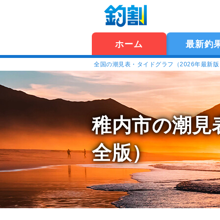
ホーム
最新釣
全国の潮見表・タイドグラフ（2026年最新
稚内市の潮見
全版）