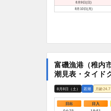
8月9日(日)
8月10日(月)
富磯漁港（稚内
潮見表・タイド
8月8日（土）
若潮
月齢
24.7
日出
日入