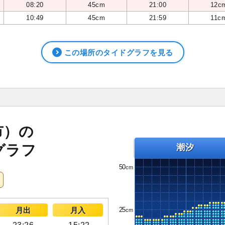
08:20
45cm
21:00
12c
10:49
45cm
21:59
11c
この場所のタイドグラフを見る
市）の
グラフ
潮汐
50
25
月出
月入