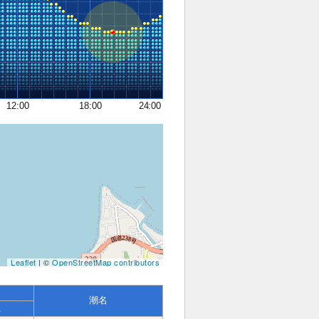
12:00
18:00
24:00
Leaflet
| ©
OpenStreetMap contributors
潮名
位