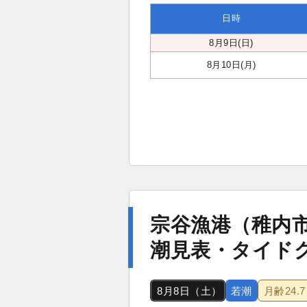
日時
8月9日(日)
8月10日(月)
宗谷漁港（稚内
潮見表・タイド
8月8日（土）
若潮
月齢
24.7