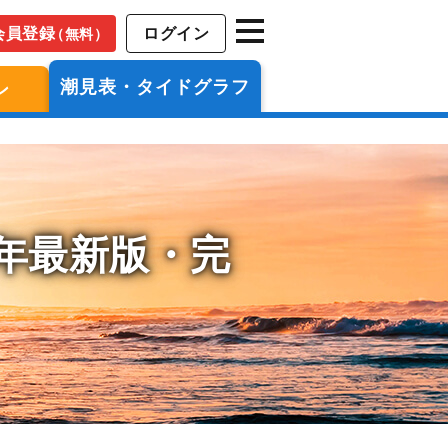
会員登録
ログイン
（無料）
潮見表・タイドグラフ
ン
6年最新版・完