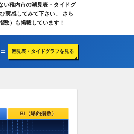
ない稚内市の潮見表・タイドグ
ひ実感してみて下さい。 さら
指数）も掲載しています！
潮見表・タイドグラフを見る
BI（爆釣指数）