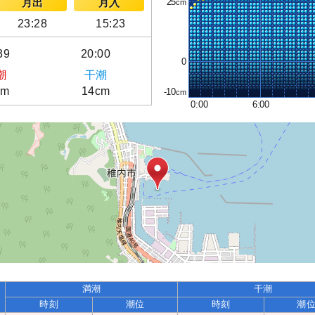
25
月出
月入
23:28
15:23
39
20:00
0
潮
干潮
cm
14cm
-10
0:00
6:00
満潮
干潮
時刻
潮位
時刻
潮