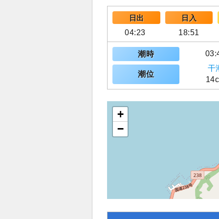
日出
日入
04:23
18:51
03:
潮時
干
潮位
14
+
−