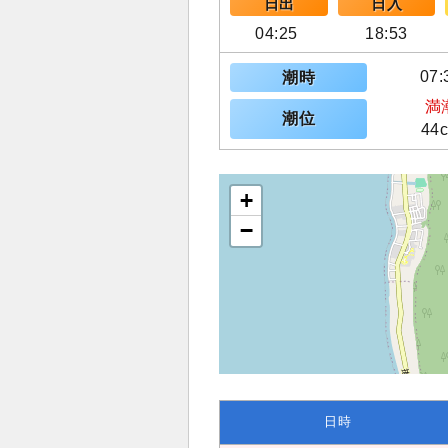
日出
日入
04:25
18:53
07:
潮時
満
潮位
44
+
−
日時