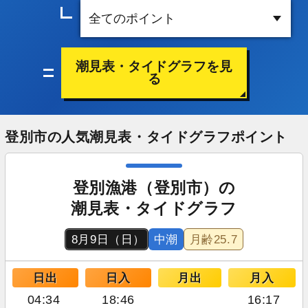
潮見表・タイドグラフを見
る
登別市の人気潮見表・タイドグラフポイント
登別漁港（登別市）の
潮見表・タイドグラフ
8月9日（日）
中潮
月齢
25.7
日出
日入
月出
月入
04:34
18:46
16:17