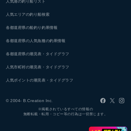
人気港の釣り船リスト
人気エリアの釣り船検索
各都道府県の船釣り釣果情報
各都道府県の人気魚種の釣果情報
各都道府県の潮見表
・タイドグラフ
人気市町村の潮見表・タイドグラフ
人気ポイントの潮見表・タイドグラフ
© 2004- B.Creation Inc.
※掲載されているすべての情報の
無断転載・転用・コピー等の行為は一切禁じます。