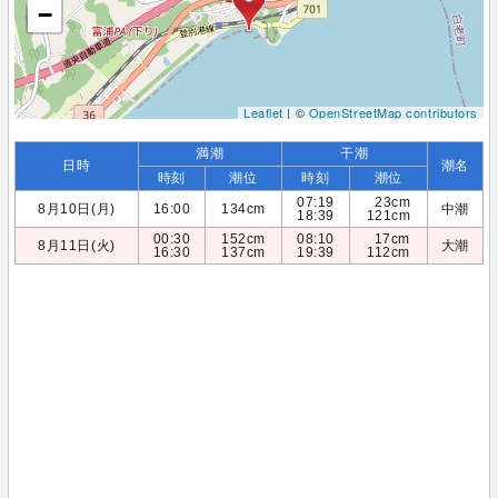
−
Leaflet
| ©
OpenStreetMap contributors
満潮
干潮
日時
潮名
時刻
潮位
時刻
潮位
07:19
23cm
8月10日(月)
16:00
134cm
中潮
18:39
121cm
00:30
152cm
08:10
17cm
8月11日(火)
大潮
16:30
137cm
19:39
112cm