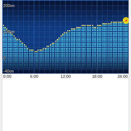
200
100
0
-40
0:00
6:00
12:00
18:00
24:00