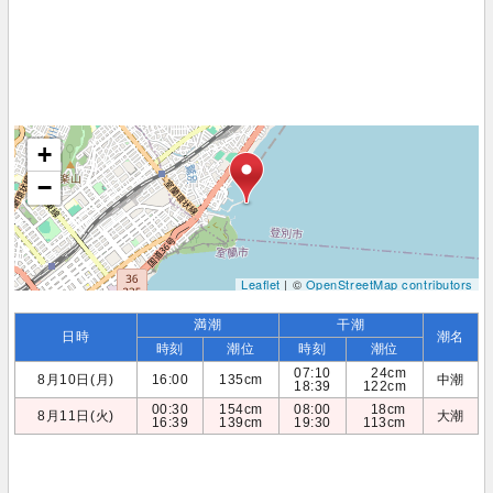
+
−
Leaflet
| ©
OpenStreetMap contributors
満潮
干潮
日時
潮名
時刻
潮位
時刻
潮位
07:10
24cm
8月10日(月)
16:00
135cm
中潮
18:39
122cm
00:30
154cm
08:00
18cm
8月11日(火)
大潮
16:39
139cm
19:30
113cm