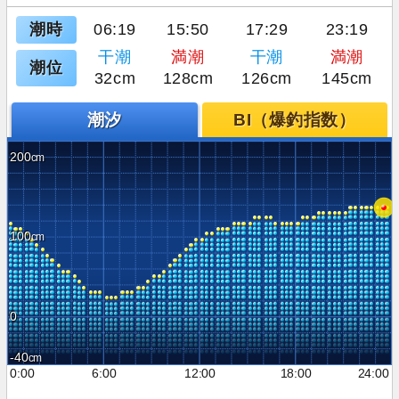
潮時
06:19
15:50
17:29
23:19
干潮
満潮
干潮
満潮
潮位
32cm
128cm
126cm
145cm
潮汐
BI（爆釣指数）
200
100
0
-40
0:00
6:00
12:00
18:00
24:00