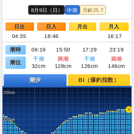
8月9日（日）
中潮
月齢
25.7
日出
日入
月出
月入
04:35
18:46
16:17
潮時
06:19
15:50
17:29
23:19
干潮
満潮
干潮
満潮
潮位
32cm
128cm
126cm
146cm
潮汐
BI（爆釣指数）
200
100