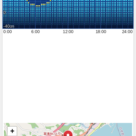
0
-40
0:00
6:00
12:00
18:00
24:00
+