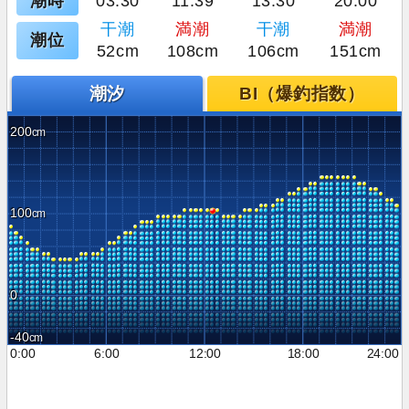
潮時
03:30
11:39
13:30
20:00
干潮
満潮
干潮
満潮
潮位
52cm
108cm
106cm
151cm
潮汐
BI（爆釣指数）
200
100
0
-40
0:00
6:00
12:00
18:00
24:00