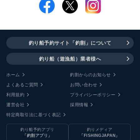
釣り船予約サイト「釣割」について
釣り船（遊漁船）業者様へ
ホーム
釣割からのお知らせ
よくあるご質問
お問い合わせ
利用規約
プライバシーポリシー
運営会社
採用情報
特定商取引法に基づく表記
釣り船予約アプリ
釣りメディア
「釣割アプリ」
「FISHINGJAPAN」