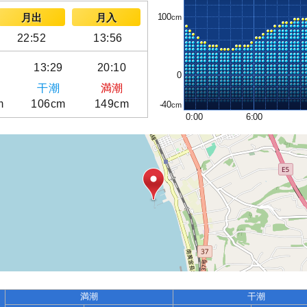
100
月出
月入
22:52
13:56
0
13:29
20:10
0
干潮
満潮
m
106cm
149cm
-40
0:00
6:00
満潮
干潮