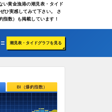
ない黄金漁港の潮見表・タイド
ぜひ実感してみて下さい。 さ
釣指数）も掲載しています！
潮見表・タイドグラフを見る
BI（爆釣指数）