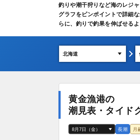
釣りや潮干狩りなど海のレジャ
グラフをピンポイントで詳細な
らに、釣りで釣果を伸ばせるよ
黄金漁港の
潮見表・タイド
長潮
月