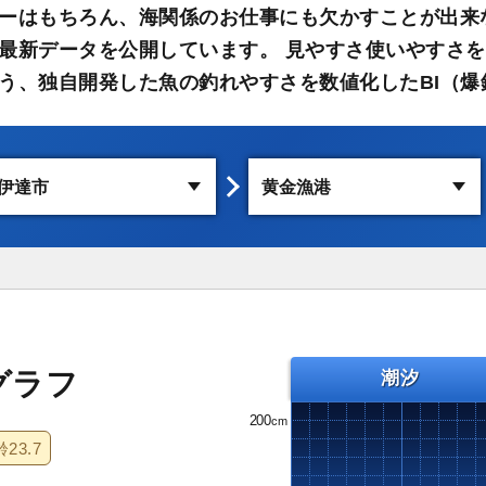
ーはもちろん、海関係のお仕事にも欠かすことが出来
最新データを公開しています。 見やすさ使いやすさを
う、独自開発した魚の釣れやすさを数値化したBI（爆
グラフ
潮汐
200
齢
23.7