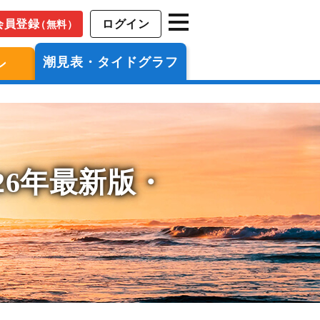
会員登録
ログイン
（無料）
潮見表・タイドグラフ
ン
26年最新版・