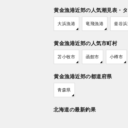
黄金漁港近郊の人気潮見表・タ
大浜漁港
竜飛漁港
釜谷浜
黄金漁港近郊の人気市町村
苫小牧市
函館市
小樽市
黄金漁港近郊の都道府県
青森県
北海道の最新釣果