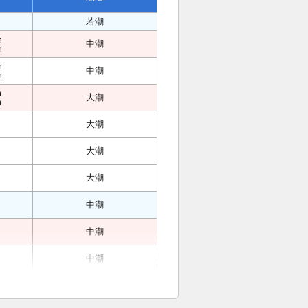
若潮
m
中潮
m
m
中潮
m
m
大潮
m
大潮
大潮
大潮
中潮
中潮
中潮