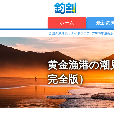
ホーム
最新釣
全国の潮見表・タイドグラフ（2026年最新
黄金漁港の潮
完全版）