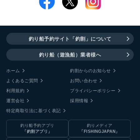
釣り船予約サイト「釣割」について
釣り船（遊漁船）業者様へ
ホーム
釣割からのお知らせ
よくあるご質問
お問い合わせ
利用規約
プライバシーポリシー
運営会社
採用情報
特定商取引法に基づく表記
釣り船予約アプリ
釣りメディア
「釣割アプリ」
「FISHINGJAPAN」