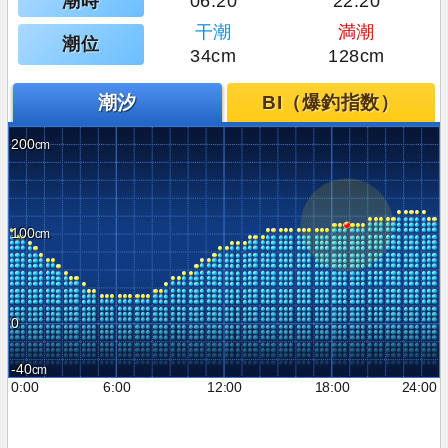
潮時
06:20
22:20
干潮
満潮
潮位
34cm
128cm
潮汐
BI（爆釣指数）
200
100
0
-40
0:00
6:00
12:00
18:00
24:00