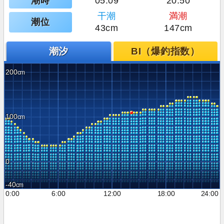
潮時
05:09
20:50
干潮
満潮
潮位
43cm
147cm
潮汐
BI（爆釣指数）
200
100
0
-40
0:00
6:00
12:00
18:00
24:00