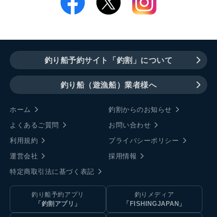
釣り船予約サイト「釣割」について
釣り船（遊漁船）業者様へ
ホーム
釣割からのお知らせ
よくあるご質問
お問い合わせ
利用規約
プライバシーポリシー
運営会社
採用情報
特定商取引法に基づく表記
釣り船予約アプリ
釣りメディア
「釣割アプリ」
「FISHINGJAPAN」