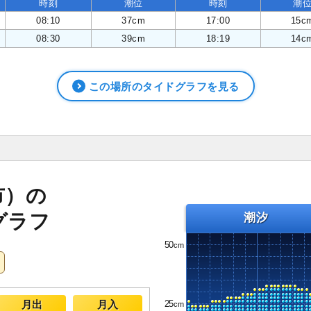
時刻
潮位
時刻
潮
08:10
37cm
17:00
15c
08:30
39cm
18:19
14c
この場所のタイドグラフを見る
市）の
グラフ
潮汐
50
25
月出
月入