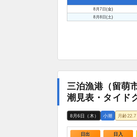
8月7日(金)
8月8日(土)
三泊漁港（留萌
潮見表・タイド
8月6日（木）
小潮
月齢
22.7
日出
日入