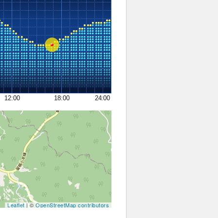
12:00
18:00
24:00
Leaflet
| ©
OpenStreetMap contributors