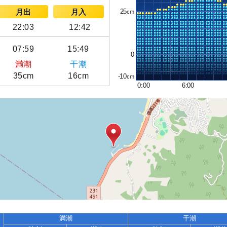
25
月出
月入
22:03
12:42
07:59
15:49
0
満潮
干潮
35cm
16cm
-10
0:00
6:00
満潮
干潮