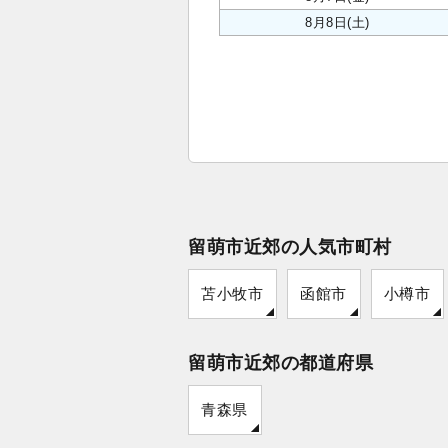
8月8日(土)
留萌市近郊の人気市町村
苫小牧市
函館市
小樽市
留萌市近郊の都道府県
青森県