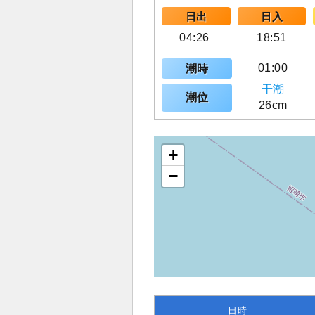
日出
日入
04:26
18:51
01:00
潮時
干潮
潮位
26cm
+
−
日時