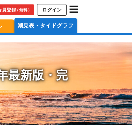
会員登録
ログイン
（無料）
潮見表・タイドグラフ
ン
6年最新版・完