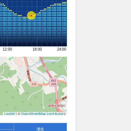
12:00
18:00
24:00
Leaflet
| ©
OpenStreetMap contributors
潮名