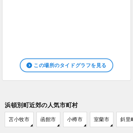
この場所のタイドグラフを見る
浜頓別町近郊の人気市町村
苫小牧市
函館市
小樽市
室蘭市
斜里