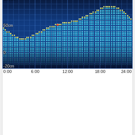
50
0
-20
0:00
6:00
12:00
18:00
24:00