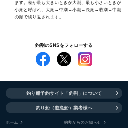
ます。差が最も大きいときが大潮、最も小さいときが
小潮と呼ばれ、大潮→中潮→小潮→長潮→若潮→中潮
の順で繰り返されます。
釣割のSNSをフォローする
釣り船予約サイト「釣割」について
釣り船（遊漁船）業者様へ
ホーム
釣割からのお知らせ