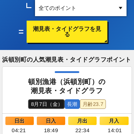
潮見表・タイドグラフを見
る
浜頓別町の人気潮見表・タイドグラフポイント
頓別漁港（浜頓別町）の
潮見表・タイドグラフ
8月7日（金）
長潮
月齢
23.7
日出
日入
月出
月入
04:21
18:49
22:34
14:01