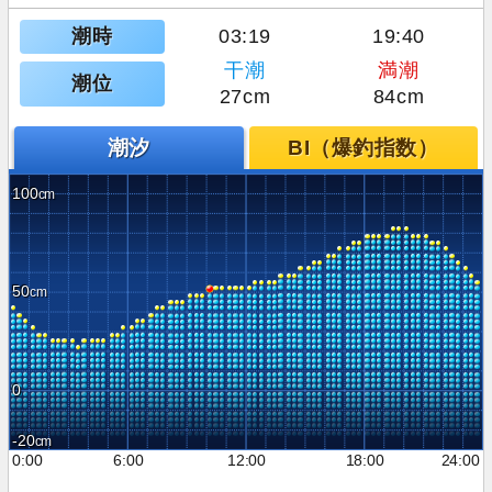
潮時
03:19
19:40
干潮
満潮
潮位
27cm
84cm
潮汐
BI（爆釣指数）
100
50
0
-20
0:00
6:00
12:00
18:00
24:00