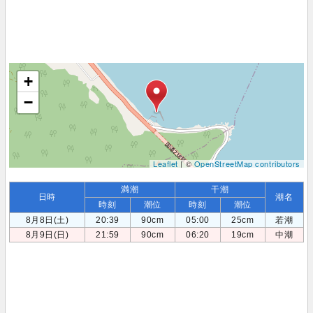
+
−
Leaflet
| ©
OpenStreetMap contributors
満潮
干潮
日時
潮名
時刻
潮位
時刻
潮位
8月8日(土)
20:39
90cm
05:00
25cm
若潮
8月9日(日)
21:59
90cm
06:20
19cm
中潮