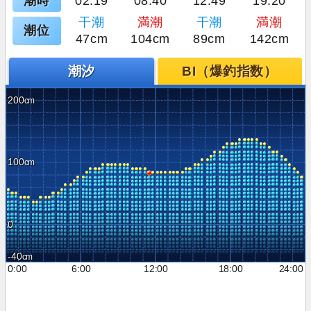
潮時
02:19
08:40
12:49
19:20
干潮
満潮
干潮
満潮
潮位
47cm
104cm
89cm
142cm
潮汐
BI（爆釣指数）
200
100
0
-40
0:00
6:00
12:00
18:00
24:00