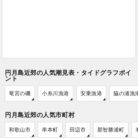
円月島近郊の人気潮見表・タイドグラフポイ
ント
竜宮の磯
小糸川漁港
安乗漁港
脇の浦漁
円月島近郊の人気市町村
和歌山市
串本町
田辺市
那智勝浦町