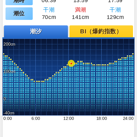
潮時
06:39
13:59
17:59
干潮
満潮
干潮
潮位
70cm
141cm
129cm
潮汐
BI（爆釣指数）
200
100
0
-40
0:00
6:00
12:00
18:00
24:00