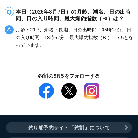
本日（2026年8月7日）の月齢、潮名、日の出時
間、日の入り時間、最大爆釣指数（BI）は？
月齢：23.7、潮名：長潮、日の出時間：05時14分、日
の入り時間：18時52分、最大爆釣指数（BI）：7.5とな
っています。
釣割のSNSをフォローする
釣り船予約サイト「釣割」について