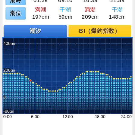
潮時
01:39
09:10
16:39
21:59
満潮
干潮
満潮
干潮
潮位
197cm
59cm
209cm
148cm
潮汐
BI（爆釣指数）
400
200
0
-80
0:00
6:00
12:00
18:00
24:00