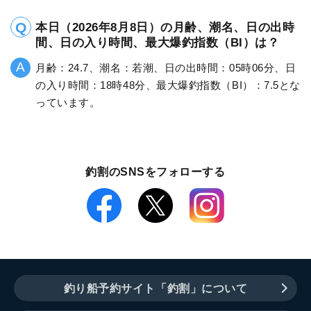
本日（2026年8月8日）の月齢、潮名、日の出時
間、日の入り時間、最大爆釣指数（BI）は？
月齢：24.7、潮名：若潮、日の出時間：05時06分、日
の入り時間：18時48分、最大爆釣指数（BI）：7.5とな
っています。
釣割のSNSをフォローする
釣り船予約サイト「釣割」について