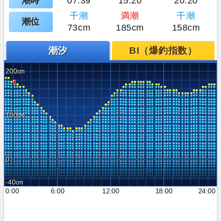
潮時
07:39
15:20
20:20
干潮
満潮
干潮
潮位
73cm
185cm
158cm
潮汐
BI（爆釣指数）
200
100
0
-40
0:00
6:00
12:00
18:00
24:00