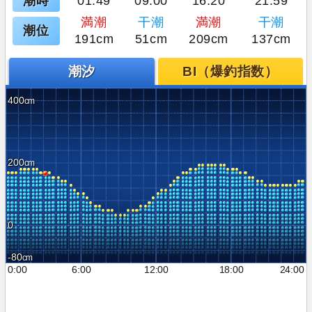
潮時
01:49
09:00
16:20
21:59
満潮
干潮
満潮
干潮
潮位
191cm
51cm
209cm
137cm
潮汐
BI（爆釣指数）
400
200
0
-80
0:00
6:00
12:00
18:00
24:00