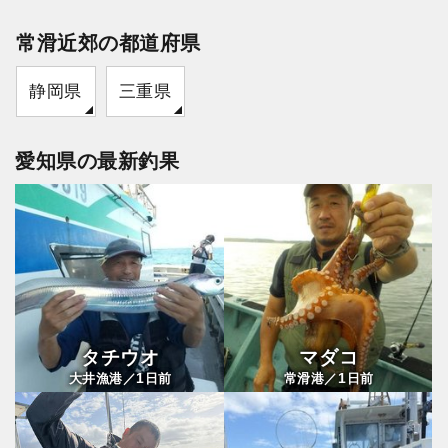
常滑近郊の都道府県
静岡県
三重県
愛知県の最新釣果
タチウオ
マダコ
1
1
大井漁港／
日前
常滑港／
日前