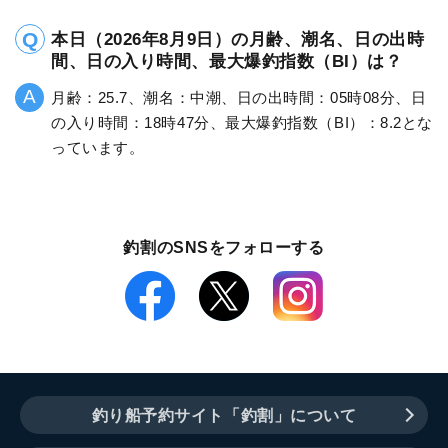
本日（2026年8月9日）の月齢、潮名、日の出時
間、日の入り時間、最大爆釣指数（BI）は？
月齢：25.7、潮名：中潮、日の出時間：05時08分、日
の入り時間：18時47分、最大爆釣指数（BI）：8.2とな
っています。
釣割のSNSをフォローする
釣り船予約サイト「釣割」について