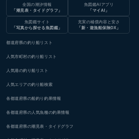
全国の潮汐情報
魚図鑑AIアプリ
「潮見表・タイドグラフ」
「マイAI」
魚図鑑サイト
充実の補償内容と安さ
「写真から探せる魚図鑑」
「新・遊漁船保険DX」
都道府県の釣り船リスト
人気市町村の釣り船リスト
人気港の釣り船リスト
人気エリアの釣り船検索
各都道府県の船釣り釣果情報
各都道府県の人気魚種の釣果情報
各都道府県の潮見表
・タイドグラフ