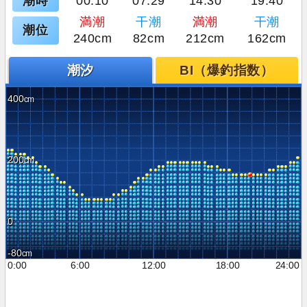
潮時
00:10
07:29
14:30
19:40
満潮
干潮
満潮
干潮
潮位
240cm
82cm
212cm
162cm
潮汐
BI（爆釣指数）
400
200
0
-80
0:00
6:00
12:00
18:00
24:00