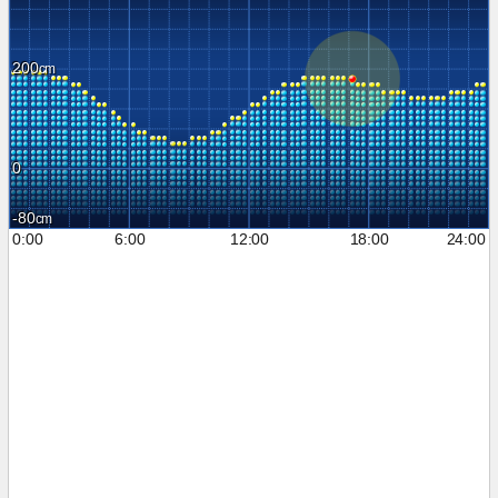
200
0
-80
0:00
6:00
12:00
18:00
24:00