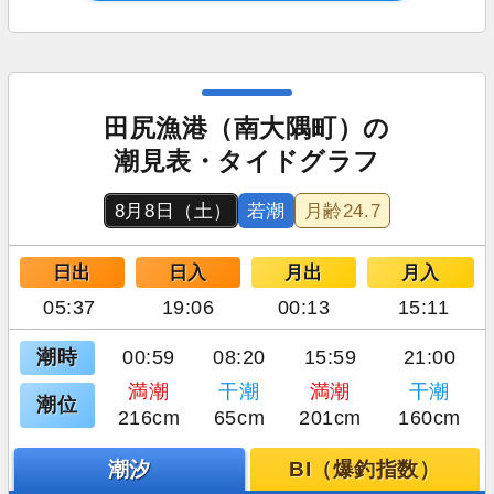
田尻漁港（南大隅町）の
潮見表・タイドグラフ
8月8日（土）
若潮
月齢
24.7
日出
日入
月出
月入
05:37
19:06
00:13
15:11
潮時
00:59
08:20
15:59
21:00
満潮
干潮
満潮
干潮
潮位
216cm
65cm
201cm
160cm
潮汐
BI（爆釣指数）