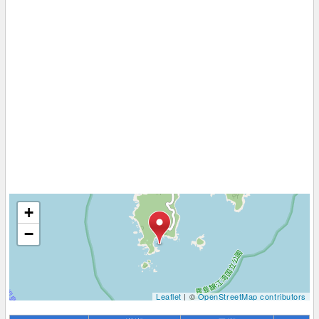
+
−
Leaflet
| ©
OpenStreetMap contributors