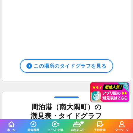
この場所のタイドグラフを見る
間泊港（南大隅町）の
潮見表・タイドグラフ
8月8日（土）
若潮
月齢
24.7