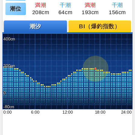
満潮
干潮
満潮
干潮
潮位
208cm
64cm
193cm
156cm
潮汐
BI（爆釣指数）
400
200
0
-80
0:00
6:00
12:00
18:00
24:00