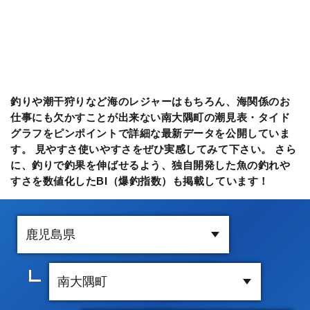
釣りや潮干狩りなど海のレジャーはもちろん、海関係のお
仕事にも欠かすことが出来ない南大隅町の潮見表・タイド
グラフをピンポイントで詳細な最新データを公開していま
す。 見やすさ使いやすさをぜひ実感してみて下さい。 さら
に、釣りで釣果を伸ばせるよう、独自開発した魚の釣れや
すさを数値化したBI（爆釣指数）も掲載しています！