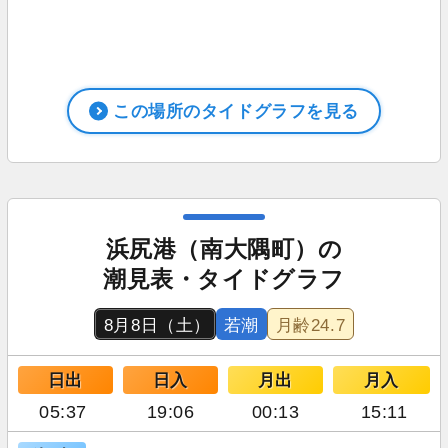
この場所のタイドグラフを見る
浜尻港（南大隅町）の
潮見表・タイドグラフ
8月8日（土）
若潮
月齢
24.7
日出
日入
月出
月入
05:37
19:06
00:13
15:11