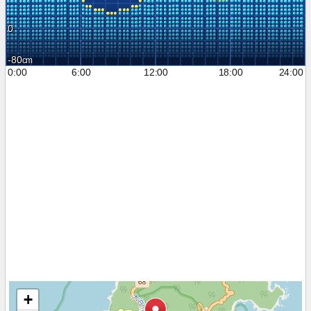
0
-80
0:00
6:00
12:00
18:00
24:00
+