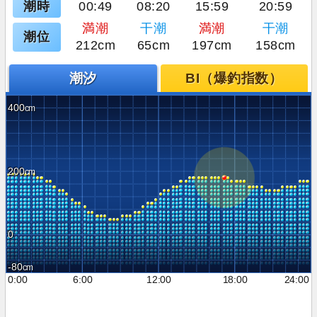
潮時
00:49
08:20
15:59
20:59
満潮
干潮
満潮
干潮
潮位
212cm
65cm
197cm
158cm
潮汐
BI（爆釣指数）
400
200
0
-80
0:00
6:00
12:00
18:00
24:00