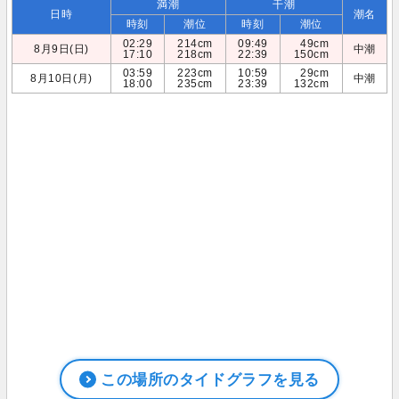
満潮
干潮
日時
潮名
時刻
潮位
時刻
潮位
02:29
214cm
09:49
49cm
8月9日(日)
中潮
17:10
218cm
22:39
150cm
03:59
223cm
10:59
29cm
8月10日(月)
中潮
18:00
235cm
23:39
132cm
この場所のタイドグラフを見る