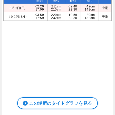
時刻
潮位
時刻
潮位
02:20
211cm
09:40
49cm
8月9日(日)
中潮
17:09
215cm
22:30
148cm
03:59
220cm
10:59
29cm
8月10日(月)
中潮
17:59
232cm
23:30
132cm
この場所のタイドグラフを見る