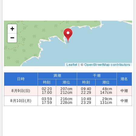
+
−
Leaflet
| ©
OpenStreetMap contributors
満潮
干潮
日時
潮名
時刻
潮位
時刻
潮位
02:20
207cm
09:40
48cm
8月9日(日)
中潮
17:00
212cm
22:29
147cm
03:59
216cm
10:49
29cm
8月10日(月)
中潮
17:59
228cm
23:29
131cm