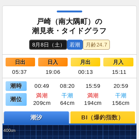
戸崎（南大隅町）の
潮見表・タイドグラフ
8月8日（土）
若潮
月齢
24.7
日出
日入
月出
月入
05:37
19:06
00:13
15:11
潮時
00:49
08:20
15:59
20:59
満潮
干潮
満潮
干潮
潮位
209cm
64cm
194cm
156cm
潮汐
BI（爆釣指数）
400