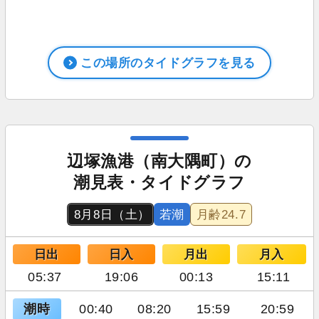
この場所のタイドグラフを見る
辺塚漁港（南大隅町）の
潮見表・タイドグラフ
8月8日（土）
若潮
月齢
24.7
日出
日入
月出
月入
05:37
19:06
00:13
15:11
潮時
00:40
08:20
15:59
20:59