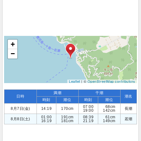
+
−
Leaflet
| ©
OpenStreetMap contributors
満潮
干潮
日時
潮名
時刻
潮位
時刻
潮位
07:00
68cm
8月7日(金)
14:19
170cm
長潮
19:00
142cm
01:00
191cm
08:39
61cm
8月8日(土)
若潮
16:19
181cm
21:19
149cm