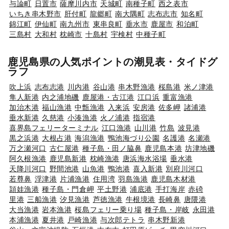
与論町
日置市
薩摩川内市
天城町
南種子町
西之表市
いちき串木野市
肝付町
龍郷町
南大隅町
志布志市
知名町
錦江町
伊仙町
南九州市
東串良町
垂水市
鹿屋市
和泊町
三島村
大和村
枕崎市
十島村
宇検村
中種子町
鹿児島県の人気ポイントの潮見表・タイドグ
ラフ
吹上浜
志布志港
川内港
谷山港
串木野漁港
桜島港
米ノ津港
隼人新港
内之浦地磯
鹿屋港・古江港
江口浜
重富漁港
加治木港
福山漁港
中甑漁港
入来浜
安房港
佐多岬
諸浦港
垂水新港
久慈港
小湊漁港
火ノ浦港
指宿港
喜界島フェリーターミナル
江口漁港
山川港
竹島
波見港
黒之浜港
大根占港
海潟漁港
鴨池海づり公園
名護港
名瀬港
万之瀬河口
古仁屋港
種子島・田ノ脇鼻
鹿児島本港
坊津地磯
阿久根漁港
鹿児島新港
枕崎漁港
唐浜海水浴場
垂水港
天降川河口
野間池港
山魚港
鴨池港
喜入新港
別府川河口
若尊鼻
浮津港
片浦漁港
住用湾
羽島漁港
鹿児島木材港
頴娃漁港
種子島・門倉岬
平土野港
浦底港
手打海岸
赤碕
里港
三船漁港
汐見漁港
芦徳漁港
牛根境港
長崎鼻
唐隈港
大当漁港
岩本漁港
桜島フェリー乗り場
種子島・岸岐
永田港
本浦漁港
夏井港
戸崎漁港
与次郎テトラ
串木野新港