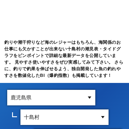
釣りや潮干狩りなど海のレジャーはもちろん、海関係のお
仕事にも欠かすことが出来ない十島村の潮見表・タイドグ
ラフをピンポイントで詳細な最新データを公開していま
す。 見やすさ使いやすさをぜひ実感してみて下さい。 さら
に、釣りで釣果を伸ばせるよう、独自開発した魚の釣れや
すさを数値化したBI（爆釣指数）も掲載しています！