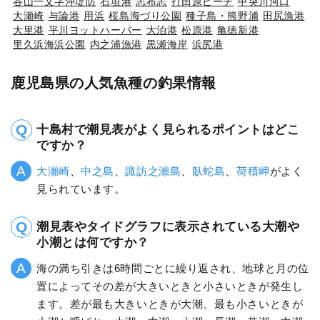
谷山一文字沖堤防
石垣港
志布志
打田原ビーチ
甲突川河口
大瀬崎
与論港
用浜
桜島海づり公園
種子島・熊野浦
田尻漁港
大里港
平川ヨットハーバー
大泊港
松原港
亀徳新港
里久浜海浜公園
内之浦漁港
黒瀬海岸
浜尻港
鹿児島県の人気魚種の釣果情報
十島村で潮見表がよく見られるポイントはどこ
ですか？
大瀬崎
、
中之島
、
諏訪之瀬島
、
臥蛇島
、
荷積岬
がよく
見られています。
潮見表やタイドグラフに表示されている大潮や
小潮とは何ですか？
海の満ち引きは6時間ごとに繰り返され、地球と月の位
置によってその差が大きいときと小さいときが発生し
ます。差が最も大きいときが大潮、最も小さいときが