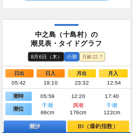
中之島（十島村）の
潮見表・タイドグラフ
8月6日（木）
小潮
月齢
22.7
日出
日入
月出
月入
05:42
19:10
23:32
12:54
潮時
05:59
12:20
17:40
干潮
満潮
干潮
潮位
69cm
176cm
122cm
潮汐
BI（爆釣指数）