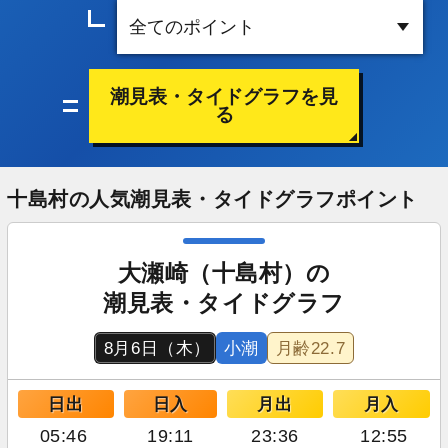
潮見表・タイドグラフを見
る
十島村の人気潮見表・タイドグラフポイント
大瀬崎（十島村）の
潮見表・タイドグラフ
8月6日（木）
小潮
月齢
22.7
日出
日入
月出
月入
05:46
19:11
23:36
12:55