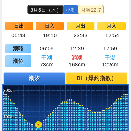
8月6日（木）
小潮
月齢
22.7
日出
日入
月出
月入
05:43
19:10
23:33
12:54
潮時
06:09
12:39
17:59
干潮
満潮
干潮
潮位
73cm
168cm
122cm
潮汐
BI（爆釣指数）
200
100