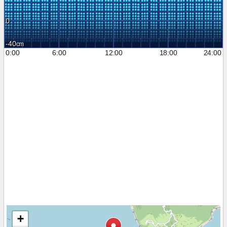
0
-40
0:00
6:00
12:00
18:00
24:00
+