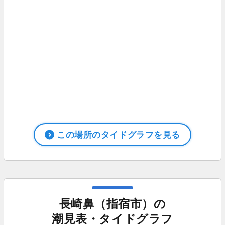
この場所のタイドグラフを見る
長崎鼻（指宿市）の
潮見表・タイドグラフ