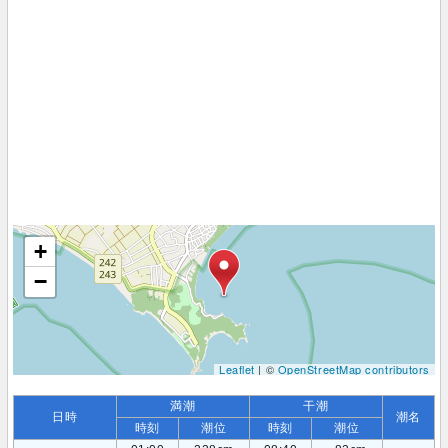
+
−
Leaflet
| ©
OpenStreetMap contributors
満潮
干潮
日時
潮名
時刻
潮位
時刻
潮位