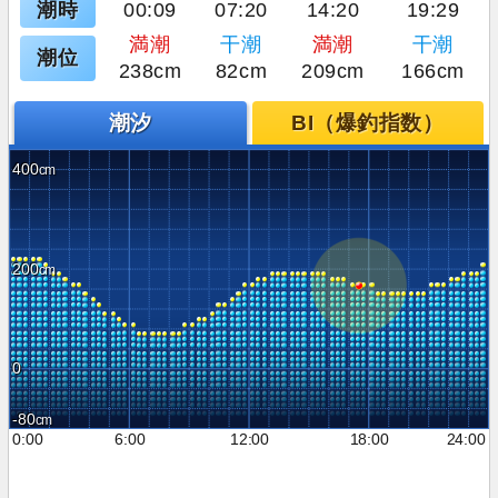
潮時
00:09
07:20
14:20
19:29
満潮
干潮
満潮
干潮
潮位
238cm
82cm
209cm
166cm
潮汐
BI（爆釣指数）
400
200
0
-80
0:00
6:00
12:00
18:00
24:00