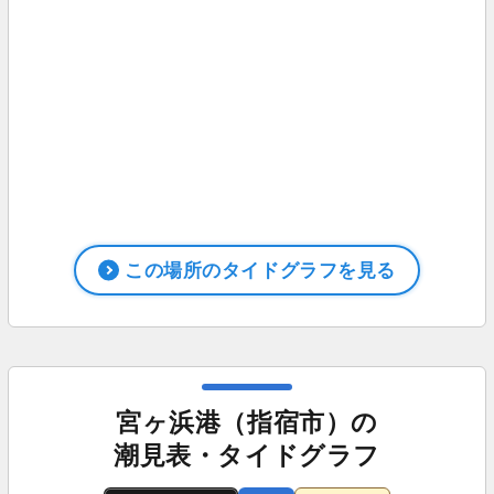
この場所のタイドグラフを見る
宮ヶ浜港（指宿市）の
潮見表・タイドグラフ