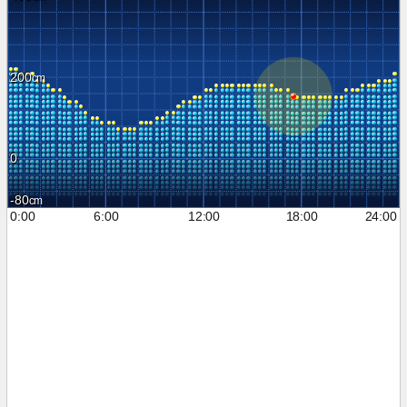
200
0
-80
0:00
6:00
12:00
18:00
24:00