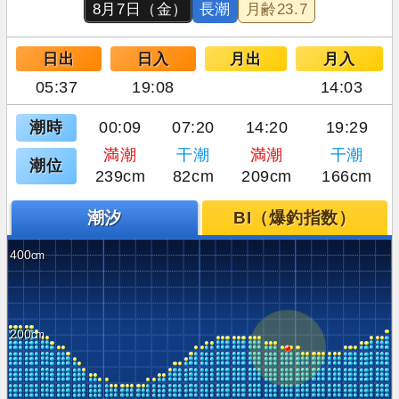
8月7日（金）
長潮
月齢
23.7
日出
日入
月出
月入
05:37
19:08
14:03
潮時
00:09
07:20
14:20
19:29
満潮
干潮
満潮
干潮
潮位
239cm
82cm
209cm
166cm
潮汐
BI（爆釣指数）
400
200