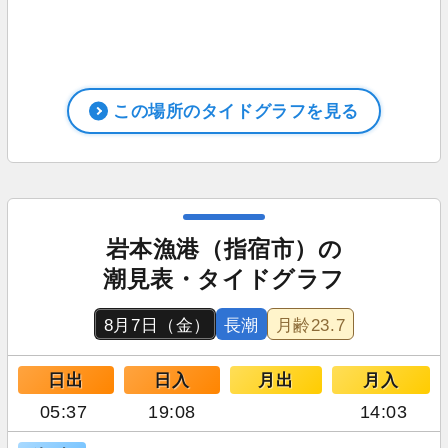
この場所のタイドグラフを見る
岩本漁港（指宿市）の
潮見表・タイドグラフ
8月7日（金）
長潮
月齢
23.7
日出
日入
月出
月入
05:37
19:08
14:03