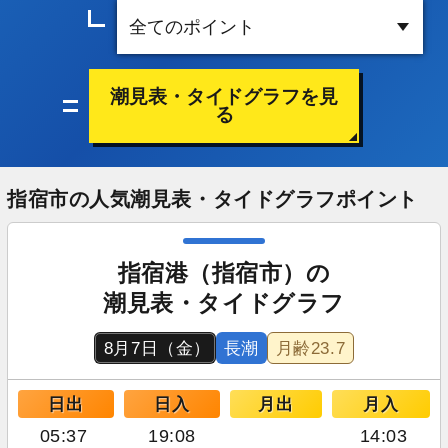
潮見表・タイドグラフを見
る
指宿市の人気潮見表・タイドグラフポイント
指宿港（指宿市）の
潮見表・タイドグラフ
8月7日（金）
長潮
月齢
23.7
日出
日入
月出
月入
05:37
19:08
14:03