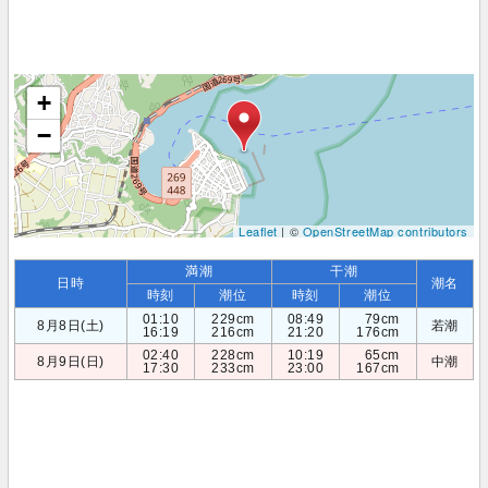
+
−
Leaflet
| ©
OpenStreetMap contributors
満潮
干潮
日時
潮名
時刻
潮位
時刻
潮位
01:10
229cm
08:49
79cm
8月8日(土)
若潮
16:19
216cm
21:20
176cm
02:40
228cm
10:19
65cm
8月9日(日)
中潮
17:30
233cm
23:00
167cm