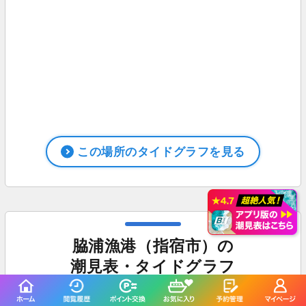
この場所のタイドグラフを見る
脇浦漁港（指宿市）の
潮見表・タイドグラフ
8月7日（金）
長潮
月齢
23.7