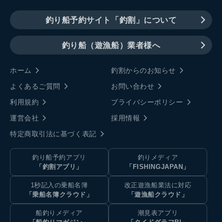
釣り船予約サイト「釣割」について
釣り船（遊漁船）業者様へ
ホーム
釣割からのお知らせ
よくあるご質問
お問い合わせ
利用規約
プライバシーポリシー
運営会社
採用情報
特定商取引法に基づく表記
釣り船予約アプリ
釣りメディア
「釣割アプリ」
「FISHINGJAPAN」
1秒記入の乗船名簿
改正遊漁船業法に対応
「乗船名簿クラウド」
「遊漁船クラウド」
船釣りメディア
潮見表アプリ