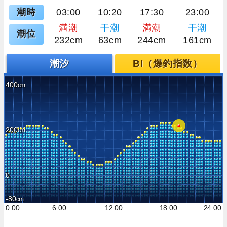
潮時
03:00
10:20
17:30
23:00
満潮
干潮
満潮
干潮
潮位
232cm
63cm
244cm
161cm
潮汐
BI（爆釣指数）
400
200
0
-80
0:00
6:00
12:00
18:00
24:00