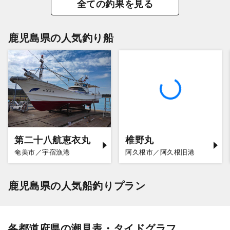
全ての釣果を見る
鹿児島県の人気釣り船
第二十八航恵衣丸
椎野丸
奄美市／宇宿漁港
阿久根市／阿久根旧港
鹿児島県の人気船釣りプラン
各都道府県の潮見表・タイドグラフ