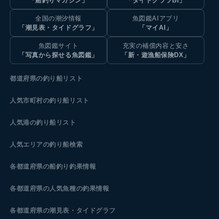
「船釣りマガジン」
「タイドグラフBI」
全国の潮汐情報
魚図鑑AIアプリ
「潮見表・タイドグラフ」
「マイAI」
魚図鑑サイト
充実の補償内容と安さ
「写真から探せる魚図鑑」
「新・遊漁船保険DX」
都道府県の釣り船リスト
人気市町村の釣り船リスト
人気港の釣り船リスト
人気エリアの釣り船検索
各都道府県の船釣り釣果情報
各都道府県の人気魚種の釣果情報
各都道府県の潮見表
・タイドグラフ