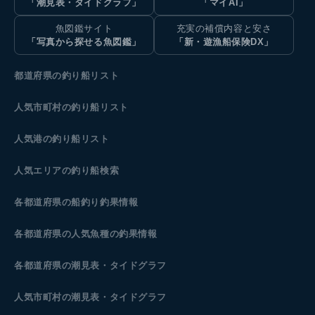
「潮見表・タイドグラフ」
「マイAI」
魚図鑑サイト
充実の補償内容と安さ
「写真から探せる魚図鑑」
「新・遊漁船保険DX」
都道府県の釣り船リスト
人気市町村の釣り船リスト
人気港の釣り船リスト
人気エリアの釣り船検索
各都道府県の船釣り釣果情報
各都道府県の人気魚種の釣果情報
各都道府県の潮見表
・タイドグラフ
人気市町村の潮見表・タイドグラフ