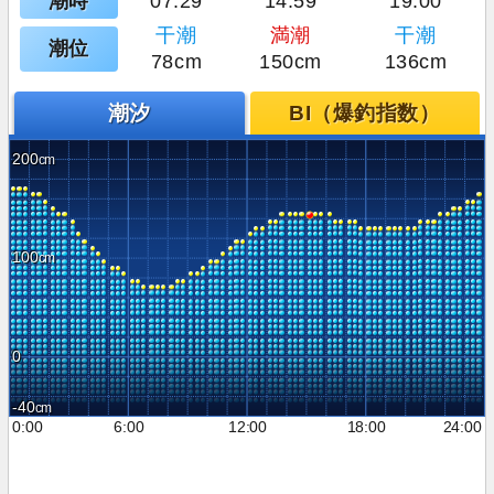
潮時
07:29
14:59
19:00
干潮
満潮
干潮
潮位
78cm
150cm
136cm
潮汐
BI（爆釣指数）
200
100
0
-40
0:00
6:00
12:00
18:00
24:00