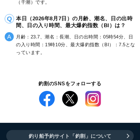
（干潮）です。
本日（2026年8月7日）の月齢、潮名、日の出時
間、日の入り時間、最大爆釣指数（BI）は？
月齢：23.7、潮名：長潮、日の出時間：05時54分、日
の入り時間：19時10分、最大爆釣指数（BI）：7.5とな
っています。
釣割のSNSをフォローする
釣り船予約サイト「釣割」について