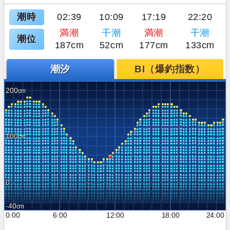
潮時
02:39
10:09
17:19
22:20
満潮
干潮
満潮
干潮
潮位
187cm
52cm
177cm
133cm
潮汐
BI（爆釣指数）
200
100
0
-40
0:00
6:00
12:00
18:00
24:00