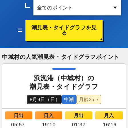
潮見表・タイドグラフを見
る
中城村の人気潮見表・タイドグラフポイント
浜漁港（中城村）の
潮見表・タイドグラフ
8月9日（日）
中潮
月齢
25.7
日出
日入
月出
月入
05:57
19:10
01:37
16:16