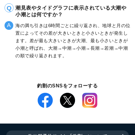
潮見表やタイドグラフに表示されている大潮や
小潮とは何ですか？
海の満ち引きは6時間ごとに繰り返され、地球と月の位
置によってその差が大きいときと小さいときが発生し
ます。差が最も大きいときが大潮、最も小さいときが
小潮と呼ばれ、大潮→中潮→小潮→長潮→若潮→中潮
の順で繰り返されます。
釣割のSNSをフォローする