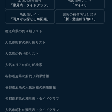
全国の潮汐情報
魚図鑑AIアプリ
「潮見表・タイドグラフ」
「マイAI」
魚図鑑サイト
充実の補償内容と安さ
「写真から探せる魚図鑑」
「新・遊漁船保険DX」
都道府県の釣り船リスト
人気市町村の釣り船リスト
人気港の釣り船リスト
人気エリアの釣り船検索
各都道府県の船釣り釣果情報
各都道府県の人気魚種の釣果情報
各都道府県の潮見表
・タイドグラフ
人気市町村の潮見表・タイドグラフ