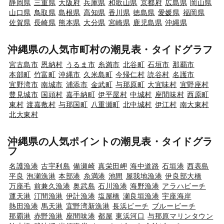
静岡県
三重県
大阪府
兵庫県
和歌山県
京都府
広島県
岡山県
山口県
鳥取県
島根県
高知県
香川県
徳島県
愛媛県
福岡県
佐賀県
長崎県
熊本県
大分県
宮崎県
鹿児島県
沖縄県
沖縄県の人気市町村の潮見表・タイドグラフ
宮古島市
恩納村
うるま市
糸満市
北谷町
石垣市
那覇市
本部町
竹富町
沖縄市
久米島町
今帰仁村
読谷村
名護市
宜野湾市
南城市
浦添市
金武町
与那原町
大宜味村
宜野座村
豊見城市
国頭村
嘉手納町
伊平屋村
中城村
座間味村
西原町
東村
渡嘉敷村
与那国町
八重瀬町
北中城村
伊江村
南大東村
北大東村
沖縄県の人気ポイントの潮見表・タイドグラ
フ
名護漁港
古宇利島
備瀬崎
真栄田岬
海中道路
石垣港
西表島
平良
泡瀬漁港
本部港
糸満港
池間
屋我地漁港
伊良部大橋
万座毛
前兼久漁港
奥武島
石川漁港
海野漁港
アラハビーチ
運天港
汀間漁港
伊計漁港
塩屋橋
瀬良垣漁港
宇座海岸
熱田漁港
馬天港
宜野湾新漁港
長浜ビーチ
ブルービーチ
那覇港
赤野漁港
座間味港
都屋
東浜河口
与那原マリンタウン