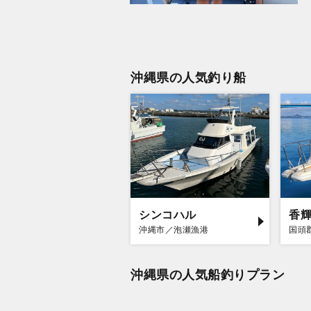
沖縄県の人気釣り船
シンコハル
香
沖縄市／泡瀬漁港
国頭
沖縄県の人気船釣りプラン