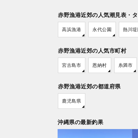
赤野漁港近郊の人気潮見表・タ
高浜漁港
永代公園
熱川堤
赤野漁港近郊の人気市町村
宮古島市
恩納村
糸満市
赤野漁港近郊の都道府県
鹿児島県
沖縄県の最新釣果