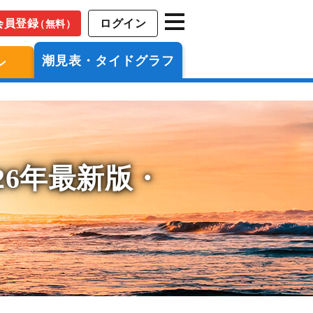
会員登録
ログイン
（無料）
潮見表・タイドグラフ
ン
26年最新版・