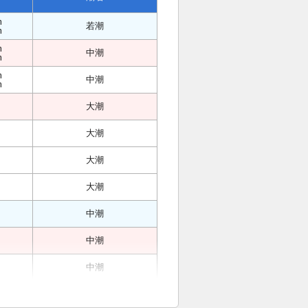
m
若潮
m
m
中潮
m
m
中潮
m
大潮
大潮
大潮
大潮
中潮
中潮
中潮