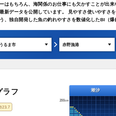
ーはもちろん、海関係のお仕事にも欠かすことが出来
最新データを公開しています。 見やすさ使いやすさを
う、独自開発した魚の釣れやすさを数値化したBI（爆
グラフ
潮汐
200
齢
23.7