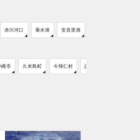
赤川河口
垂水港
安良里港
沖縄市
久米島町
今帰仁村
読谷村
名護市