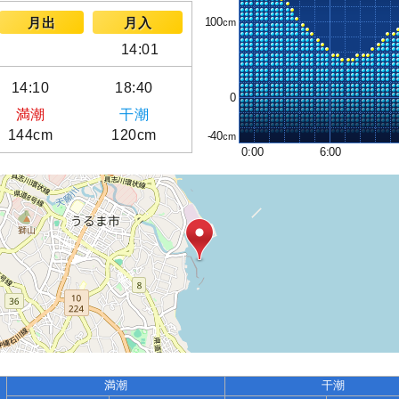
100
月出
月入
14:01
14:10
18:40
0
満潮
干潮
144cm
120cm
-40
0:00
6:00
満潮
干潮