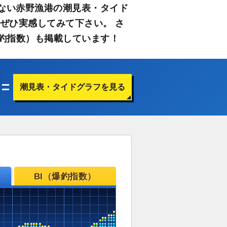
ない赤野漁港の潮見表・タイド
ぜひ実感してみて下さい。 さ
釣指数）も掲載しています！
潮見表・タイドグラフを見る
BI（爆釣指数）