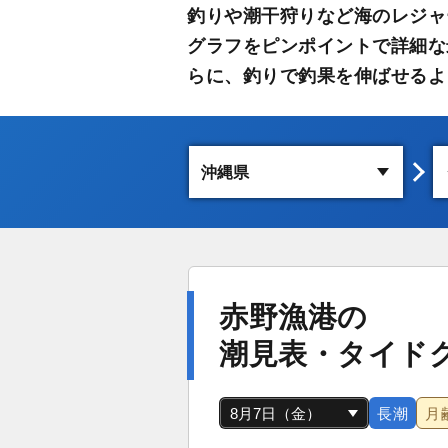
釣りや潮干狩りなど海のレジャ
グラフをピンポイントで詳細な
らに、釣りで釣果を伸ばせるよ
赤野漁港の
潮見表・タイド
長潮
月