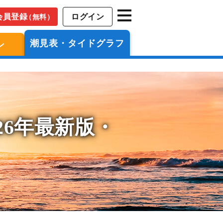
会員登録
ログイン
（無料）
潮見表・タイドグラフ
ン
26年最新版・