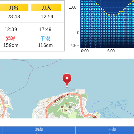
100
月出
月入
23:48
12:54
12:39
17:49
0
満潮
干潮
159cm
116cm
-40
0:00
6:00
満潮
干潮