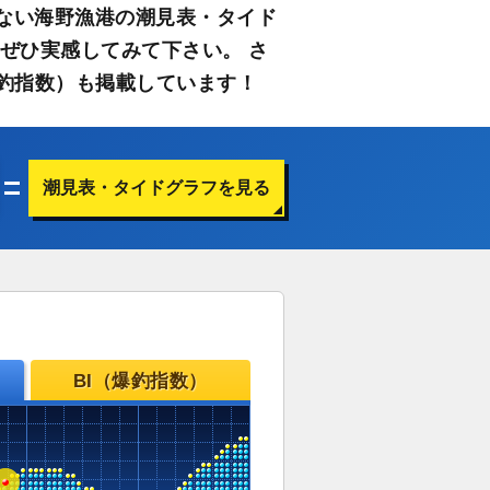
ない海野漁港の潮見表・タイド
ぜひ実感してみて下さい。 さ
釣指数）も掲載しています！
潮見表・タイドグラフを見る
BI（爆釣指数）