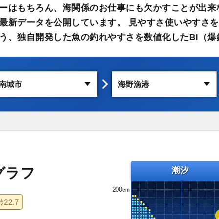
ーはもちろん、海関係のお仕事にも欠かすことが出来
最新データを公開しています。 見やすさ使いやすさを
う、独自開発した魚の釣れやすさを数値化したBI（爆
グラフ
潮汐
200
齢
22.7