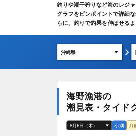
釣りや潮干狩りなど海のレジャ
グラフをピンポイントで詳細な
らに、釣りで釣果を伸ばせるよ
海野漁港の
潮見表・タイド
小潮
月