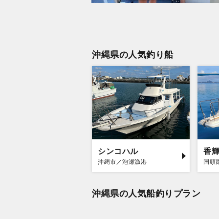
沖縄県の人気釣り船
シンコハル
香
沖縄市／泡瀬漁港
国頭
沖縄県の人気船釣りプラン