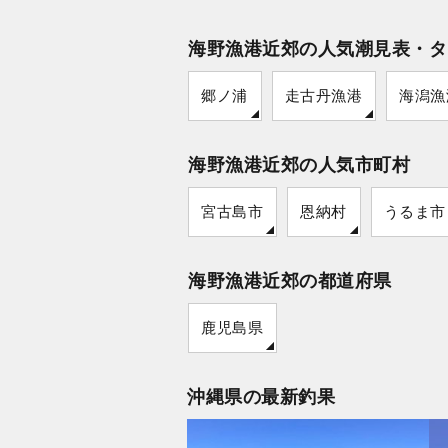
海野漁港近郊の人気潮見表・タ
郷ノ浦
走古丹漁港
海潟漁
海野漁港近郊の人気市町村
宮古島市
恩納村
うるま市
海野漁港近郊の都道府県
鹿児島県
沖縄県の最新釣果