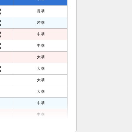
m
長潮
m
m
若潮
m
m
中潮
m
m
中潮
m
大潮
m
大潮
m
大潮
大潮
中潮
中潮