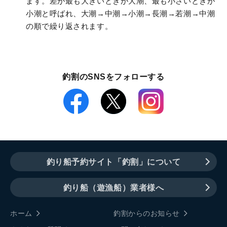
ます。差が最も大きいときが大潮、最も小さいときが
小潮と呼ばれ、大潮→中潮→小潮→長潮→若潮→中潮
の順で繰り返されます。
釣割のSNSをフォローする
釣り船予約サイト「釣割」について
釣り船（遊漁船）業者様へ
ホーム
釣割からのお知らせ