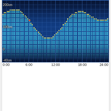
200
100
0
-40
0:00
6:00
12:00
18:00
24:00