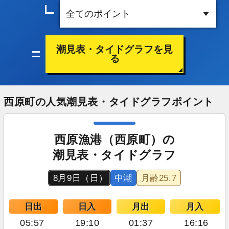
潮見表・タイドグラフを見
る
西原町の人気潮見表・タイドグラフポイント
西原漁港（西原町）の
潮見表・タイドグラフ
8月9日（日）
中潮
月齢
25.7
日出
日入
月出
月入
05:57
19:10
01:37
16:16