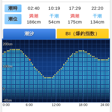
潮時
02:40
10:19
17:29
22:20
満潮
干潮
満潮
干潮
潮位
186cm
54cm
175cm
134cm
潮汐
BI（爆釣指数）
200
100
0
-40
0:00
6:00
12:00
18:00
24:00