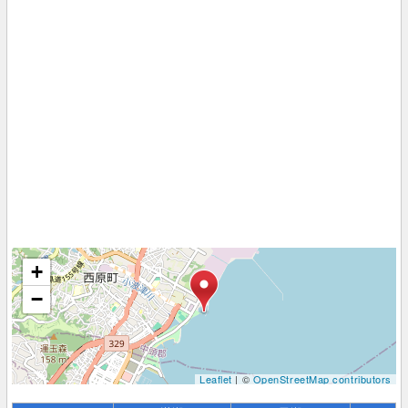
+
−
Leaflet
| ©
OpenStreetMap contributors