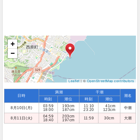
+
−
Leaflet
| ©
OpenStreetMap contributors
満潮
干潮
日時
潮名
時刻
潮位
時刻
潮位
03:59
193cm
11:10
41cm
8月10日(月)
中潮
18:00
187cm
23:20
123cm
04:59
203cm
8月11日(火)
11:59
30cm
大潮
18:40
197cm